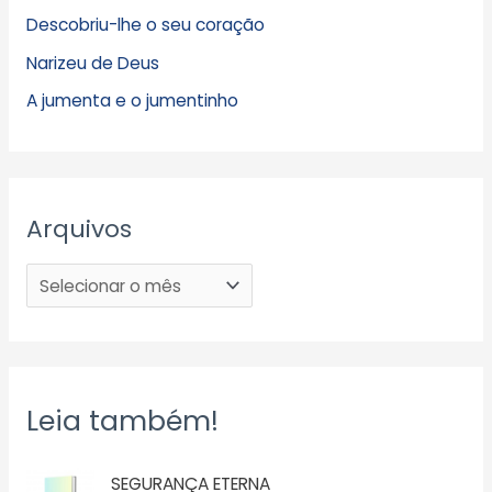
Descobriu-lhe o seu coração
Narizeu de Deus
A jumenta e o jumentinho
Arquivos
Leia também!
SEGURANÇA ETERNA