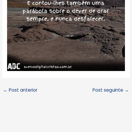
←
Post anterior
Post seguinte
→