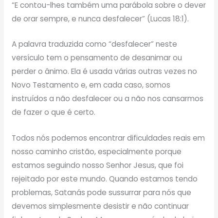
“E contou-lhes também uma parábola sobre o dever
de orar sempre, e nunca desfalecer” (Lucas 18:1).
A palavra traduzida como “desfalecer” neste
versículo tem o pensamento de desanimar ou
perder o ânimo. Ela é usada várias outras vezes no
Novo Testamento e, em cada caso, somos
instruídos a não desfalecer ou a não nos cansarmos
de fazer o que é certo.
Todos nós podemos encontrar dificuldades reais em
nosso caminho cristão, especialmente porque
estamos seguindo nosso Senhor Jesus, que foi
rejeitado por este mundo. Quando estamos tendo
problemas, Satanás pode sussurrar para nós que
devemos simplesmente desistir e não continuar