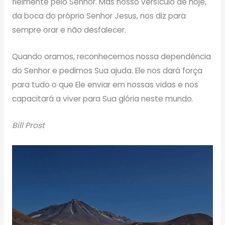
fielmente pelo Senhor. Mas nosso versículo de hoje,
da boca do próprio Senhor Jesus, nos diz para
sempre orar e não desfalecer.
Quando oramos, reconhecemos nossa dependência
do Senhor e pedimos Sua ajuda. Ele nos dará força
para tudo o que Ele enviar em nossas vidas e nos
capacitará a viver para Sua glória neste mundo.
Bill Prost