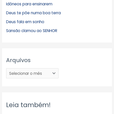
Idôneos para ensinarem
Deus te põe numa boa terra
Deus fala em sonho
Sansão clamou ao SENHOR
Arquivos
Leia também!