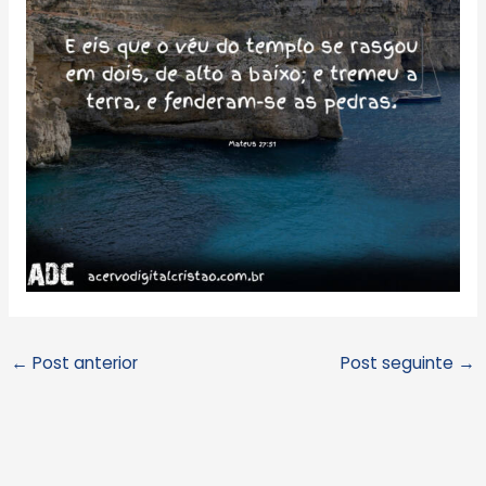
←
Post anterior
Post seguinte
→