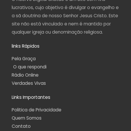
m
-
f
lucrativos, cujo objetivo é divulgar o evangelho e
a sã doutrina de nosso Senhor Jesus Cristo. Este
site não está vinculado e nem é mantido por
qualquer igreja ou denominação religiosa.
links Rápidos
Pela Graça
O que respondi
Rádio Online
Verdades Vivas
Links Importantes
Politica de Privacidade
Quem Somos
Contato