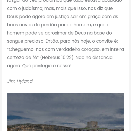
rasgar do véu proclamou que tudo estava acabado
com o judaísmo; mas, mais que isso, nos diz que
Deus pode agora em justiça sair em graça com as
boas novas do perdão para o homem, e que o
homem pode se aproximar de Deus na base do
sangue precioso. Então, para nós hoje, o convite é:
“Cheguemo-nos com verdadeiro coração, em inteira
certeza de fé” (Hebreus 10:22). Não há distância
agora. Que privilégio o nosso!
Jim Hyland