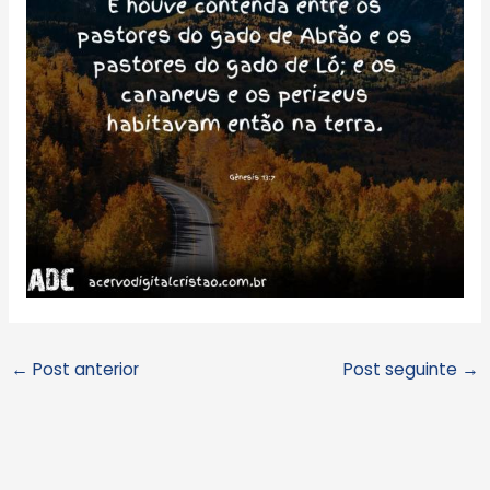
←
Post anterior
Post seguinte
→