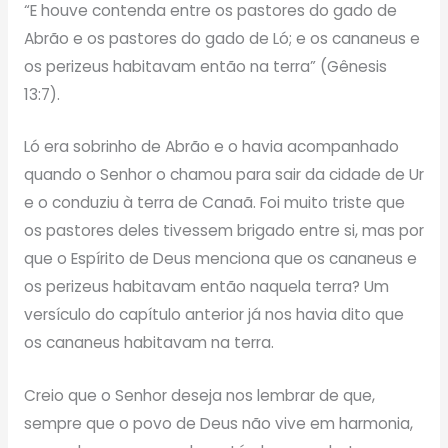
“E houve contenda entre os pastores do gado de
Abrão e os pastores do gado de Ló; e os cananeus e
os perizeus habitavam então na terra” (Gênesis
13:7).
Ló era sobrinho de Abrão e o havia acompanhado
quando o Senhor o chamou para sair da cidade de Ur
e o conduziu à terra de Canaã. Foi muito triste que
os pastores deles tivessem brigado entre si, mas por
que o Espírito de Deus menciona que os cananeus e
os perizeus habitavam então naquela terra? Um
versículo do capítulo anterior já nos havia dito que
os cananeus habitavam na terra.
Creio que o Senhor deseja nos lembrar de que,
sempre que o povo de Deus não vive em harmonia,