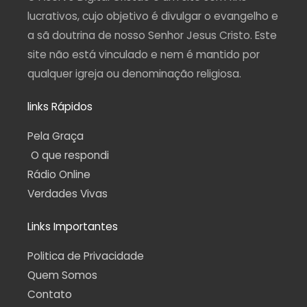
m
-
f
lucrativos, cujo objetivo é divulgar o evangelho e
a sã doutrina de nosso Senhor Jesus Cristo. Este
site não está vinculado e nem é mantido por
qualquer igreja ou denominação religiosa.
links Rápidos
Pela Graça
O que respondi
Rádio Online
Verdades Vivas
Links Importantes
Politica de Privacidade
Quem Somos
Contato