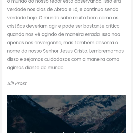
o mundo ao nosso redor está observando. Isso era
verdade nos dias de Abrão e Ló, e continua sendo
verdade hoje. O mundo sabe muito bem como os
cristãos deveriam agir e pode ser bastante crítico
quando nos vê agindo de maneira errada. Isso não
apenas nos envergonha, mas também desonra o
nome do nosso Senhor Jesus Cristo. Lembremo-nos
disso e sejamos cuidadosos com a maneira como
agimos diante do mundo.
Bill Prost