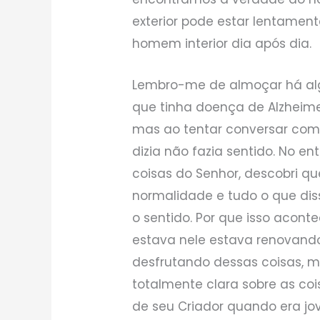
exterior pode estar lentamen
homem interior dia após dia.
Lembro-me de almoçar há a
que tinha doença de Alzheime
mas ao tentar conversar com 
dizia não fazia sentido. No e
coisas do Senhor, descobri q
normalidade e tudo o que diss
o sentido. Por que isso aconte
estava nele estava renovando
desfrutando dessas coisas, 
totalmente clara sobre as coi
de seu Criador quando era jo