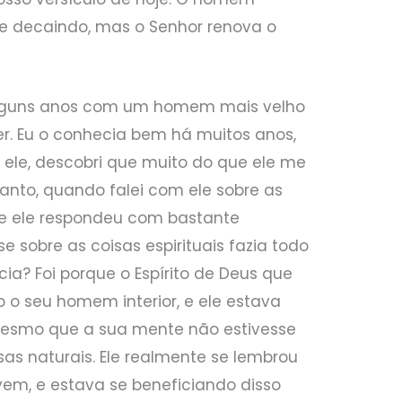
te decaindo, mas o Senhor renova o
lguns anos com um homem mais velho
r. Eu o conhecia bem há muitos anos,
ele, descobri que muito do que ele me
ntanto, quando falei com ele sobre as
ue ele respondeu com bastante
e sobre as coisas espirituais fazia todo
cia? Foi porque o Espírito de Deus que
 o seu homem interior, e ele estava
mesmo que a sua mente não estivesse
sas naturais. Ele realmente se lembrou
vem, e estava se beneficiando disso