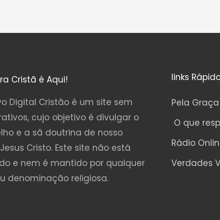
links Rápid
ura Cristã é Aqui!
o Digital Cristão é um site sem
Pela Graça
rativos, cujo objetivo é divulgar o
O que res
lho e a sã doutrina de nosso
Rádio Onli
Jesus Cristo. Este site não está
ado e nem é mantido por qualquer
Verdades V
ou denominação religiosa.