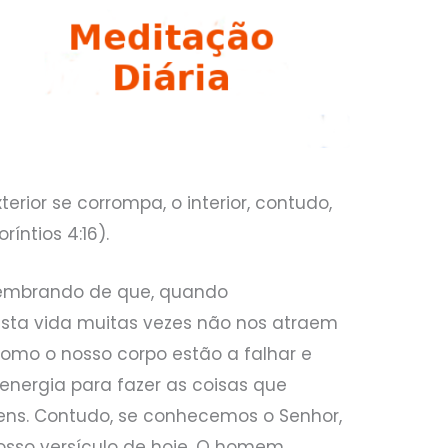
rior se corrompa, o interior, contudo,
íntios 4:16).
lembrando de que, quando
esta vida muitas vezes não nos atraem
omo o nosso corpo estão a falhar e
energia para fazer as coisas que
ns. Contudo, se conhecemos o Senhor,
sso versículo de hoje. O homem