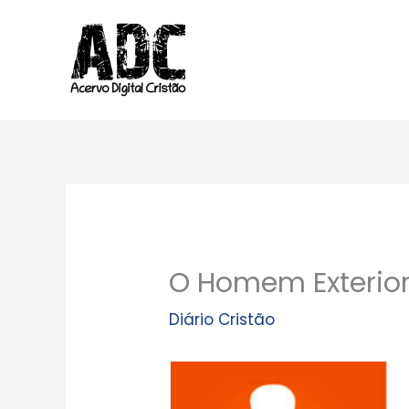
Ir
para
o
conteúdo
O Homem Exterior 
Diário Cristão