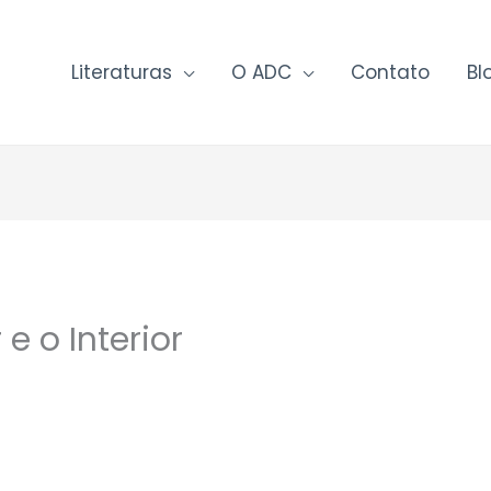
Literaturas
O ADC
Contato
Bl
e o Interior