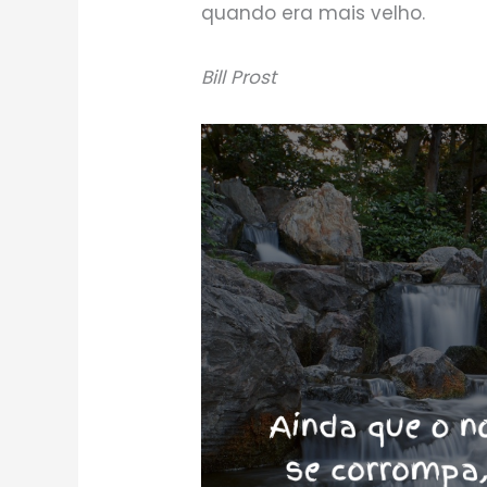
quando era mais velho.
Bill Prost