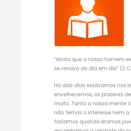
“Ainda que o nosso homem exte
se renova de dia em dia” (2 Cor
Há dois dias estávamos nos 
envelhecemos, os prazeres d
muito. Tanto a nossa mente c
não temos o interesse nem a 
fazíamos quando éramos jove
encontramos a verdade do no