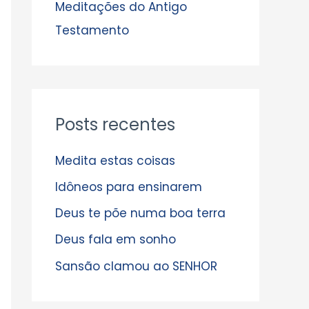
s
Meditações do Antigo
Testamento
Posts recentes
Medita estas coisas
Idôneos para ensinarem
Deus te põe numa boa terra
Deus fala em sonho
Sansão clamou ao SENHOR