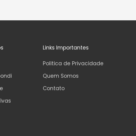
os
Links Importantes
Politica de Privacidade
pondi
Quem Somos
ne
Contato
ivas