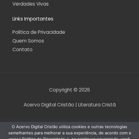
Verdades Vivas
Links Importantes
Politica de Privacidade
Quem Somos
Contato
Copyright © 2026
Acervo Digital Cristão | Literatura Cristã
O Acervo Digital Cristão utiliza cookies e outras tecnologias
O Acervo Digital Cristão tem envidado esforços para que nenhum direito autoral seja
semelhantes para melhorar a sua experiência, de acordo com a
violado. Contudo, caso seja encontrado algum arquivo que, por qualquer motivo, esteja