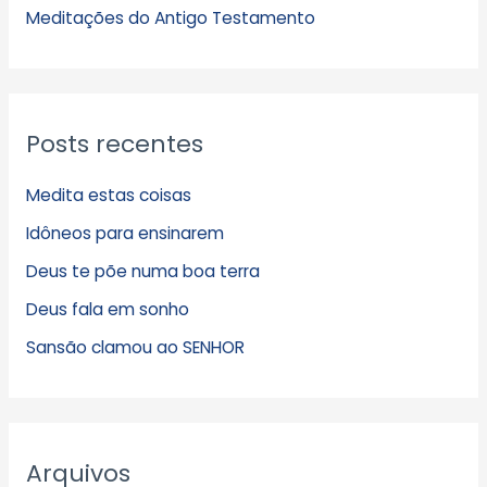
s
Meditações do Antigo Testamento
Posts recentes
Medita estas coisas
Idôneos para ensinarem
Deus te põe numa boa terra
Deus fala em sonho
Sansão clamou ao SENHOR
Arquivos