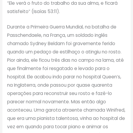
“Ele verá o fruto do trabalho da sua alma, e ficará
satisfeito” (Isaías 53:11).
Durante a Primeira Guerra Mundial, na batalha de
Passchendaele, na França, um soldado inglês
chamado Sydney Beldam foi gravemente ferido
quando um pedaço de estilhaço o atingiu no rosto.
Pior ainda, ele ficou três dias no campo na lama, até
que finalmente foi resgatado e levado para o
hospital. Ele acabou indo parar no hospital Queen’s,
na Inglaterra, onde passou por quase quarenta
operações para reconstruir seu rosto e fazê-lo
parecer normal novamente. Mas então algo
aconteceu. Uma garota atraente chamada Winifred,
que era uma pianista talentosa, vinha ao hospital de
vez em quando para tocar piano e animar os