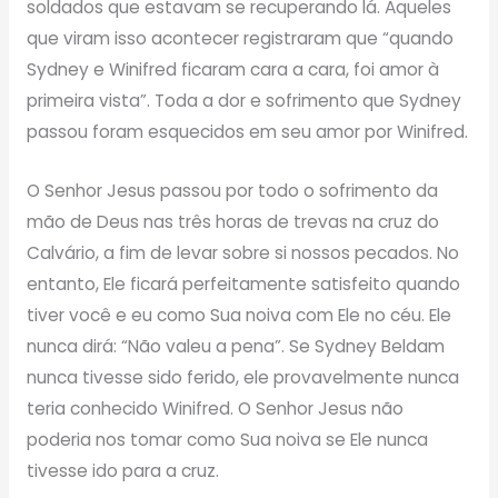
soldados que estavam se recuperando lá. Aqueles
que viram isso acontecer registraram que “quando
Sydney e Winifred ficaram cara a cara, foi amor à
primeira vista”. Toda a dor e sofrimento que Sydney
passou foram esquecidos em seu amor por Winifred.
O Senhor Jesus passou por todo o sofrimento da
mão de Deus nas três horas de trevas na cruz do
Calvário, a fim de levar sobre si nossos pecados. No
entanto, Ele ficará perfeitamente satisfeito quando
tiver você e eu como Sua noiva com Ele no céu. Ele
nunca dirá: “Não valeu a pena”. Se Sydney Beldam
nunca tivesse sido ferido, ele provavelmente nunca
teria conhecido Winifred. O Senhor Jesus não
poderia nos tomar como Sua noiva se Ele nunca
tivesse ido para a cruz.