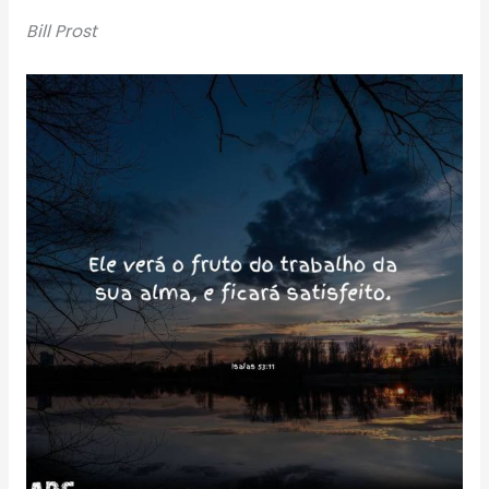
Bill Prost