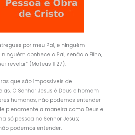
ntregues por meu Pai, e ninguém
e ninguém conhece o Pai, senão o Filho,
r revelar” (Mateus 11:27).
uras que são impossíveis de
elas. O Senhor Jesus é Deus e homem
eres humanos, não podemos entender
nde plenamente a maneira como Deus e
a só pessoa no Senhor Jesus;
 não podemos entender.