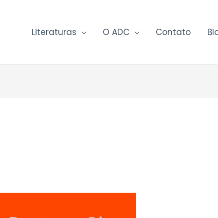
Literaturas
O ADC
Contato
Bl