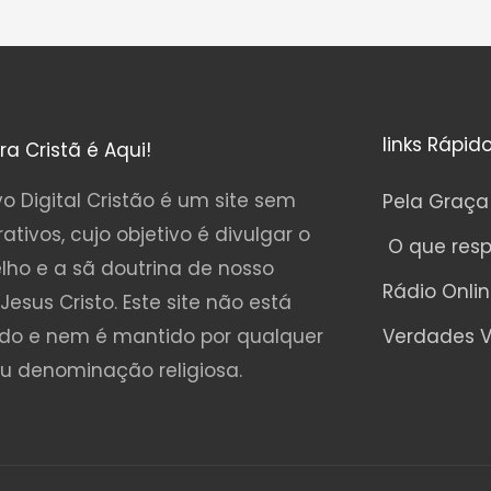
links Rápid
ura Cristã é Aqui!
o Digital Cristão é um site sem
Pela Graça
rativos, cujo objetivo é divulgar o
O que res
lho e a sã doutrina de nosso
Rádio Onli
Jesus Cristo. Este site não está
ado e nem é mantido por qualquer
Verdades V
ou denominação religiosa.