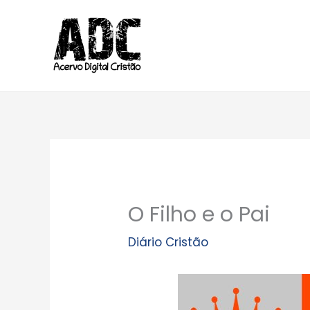
Ir
para
o
conteúdo
O Filho e o Pai
Diário Cristão