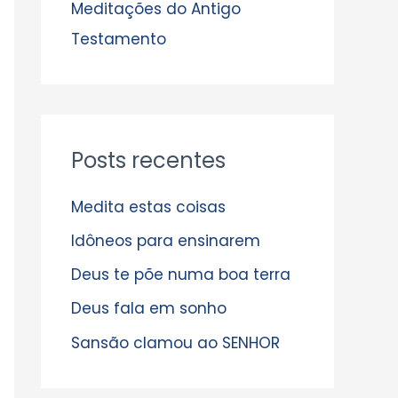
s
Meditações do Antigo
Testamento
Posts recentes
Medita estas coisas
Idôneos para ensinarem
Deus te põe numa boa terra
Deus fala em sonho
Sansão clamou ao SENHOR