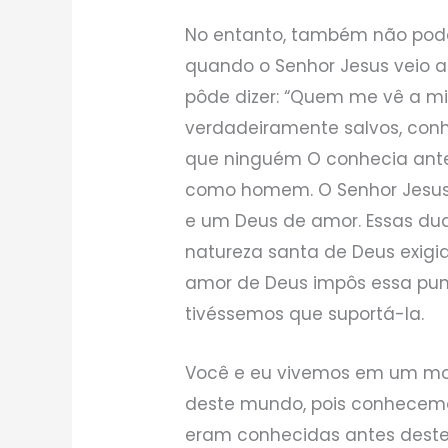
No entanto, também não pode
quando o Senhor Jesus veio a 
pôde dizer: “Quem me vê a mim
verdadeiramente salvos, co
que ninguém O conhecia ante
como homem. O Senhor Jesus 
e um Deus de amor. Essas dua
natureza santa de Deus exigi
amor de Deus impôs essa puni
tivéssemos que suportá-la.
Você e eu vivemos em um mom
deste mundo, pois conhecemo
eram conhecidas antes deste