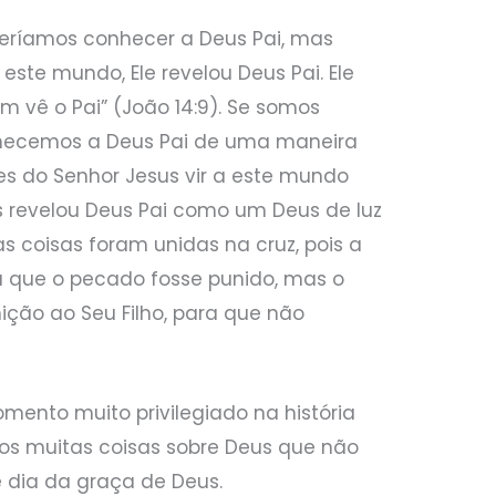
ríamos conhecer a Deus Pai, mas
este mundo, Ele revelou Deus Pai. Ele
 vê o Pai” (João 14:9). Se somos
nhecemos a Deus Pai de uma maneira
s do Senhor Jesus vir a este mundo
revelou Deus Pai como um Deus de luz
s coisas foram unidas na cruz, pois a
a que o pecado fosse punido, mas o
ção ao Seu Filho, para que não
ento muito privilegiado na história
s muitas coisas sobre Deus que não
 dia da graça de Deus.