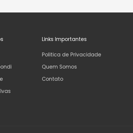
os
Links Importantes
Politica de Privacidade
pondi
Quem Somos
ne
Contato
ivas