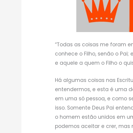
“Todas as coisas me foram e
conhece o Filho, senão o Pai; 
e aquele a quem o Filho o quise
Há algumas coisas nas Escrit
entendermos, e esta é uma d
em uma só pessoa, e como s
isso. Somente Deus Pai ente
o homem estão unidos em um
podemos aceitar e crer, mas