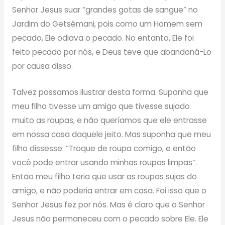
Senhor Jesus suar “grandes gotas de sangue” no
Jardim do Getsêmani, pois como um Homem sem
pecado, Ele odiava o pecado. No entanto, Ele foi
feito pecado por nós, e Deus teve que abandoná-Lo
por causa disso.
Talvez possamos ilustrar desta forma. Suponha que
meu filho tivesse um amigo que tivesse sujado
muito as roupas, e não queríamos que ele entrasse
em nossa casa daquele jeito. Mas suponha que meu
filho dissesse: “Troque de roupa comigo, e então
você pode entrar usando minhas roupas limpas”.
Então meu filho teria que usar as roupas sujas do
amigo, e não poderia entrar em casa. Foi isso que o
Senhor Jesus fez por nós. Mas é claro que o Senhor
Jesus não permaneceu com o pecado sobre Ele. Ele