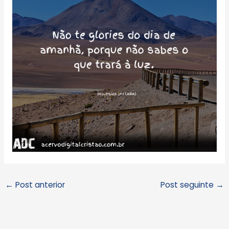
←
Post anterior
Post seguinte
→