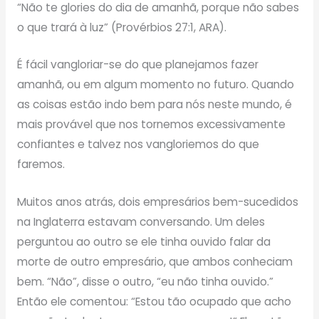
“Não te glories do dia de amanhã, porque não sabes
o que trará à luz” (Provérbios 27:1, ARA).
É fácil vangloriar-se do que planejamos fazer
amanhã, ou em algum momento no futuro. Quando
as coisas estão indo bem para nós neste mundo, é
mais provável que nos tornemos excessivamente
confiantes e talvez nos vangloriemos do que
faremos.
Muitos anos atrás, dois empresários bem-sucedidos
na Inglaterra estavam conversando. Um deles
perguntou ao outro se ele tinha ouvido falar da
morte de outro empresário, que ambos conheciam
bem. “Não”, disse o outro, “eu não tinha ouvido.”
Então ele comentou: “Estou tão ocupado que acho