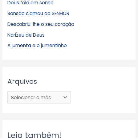
Deus fala em sonho
Sansão clamou ao SENHOR
Descobriu-lhe o seu coração
Narizeu de Deus
A jumenta e o jumentinho
Arquivos
Leia também!