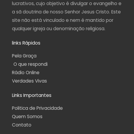
f
lucrativos, cujo objetivo é divulgar o evangelho e
a sã doutrina de nosso Senhor Jesus Cristo. Este
site não está vinculado e nem é mantido por
qualquer igreja ou denominação religiosa.
links Rápidos
Pela Graça
O que respondi
Rádio Online
Verdades Vivas
Links Importantes
Politica de Privacidade
Quem Somos
Contato