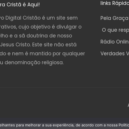
links Rápid
ura Cristã é Aqui!
o Digital Cristão é um site sem
Pela Graça
rativos, cujo objetivo é divulgar o
O que res
lho e a sã doutrina de nosso
Rádio Onli
Jesus Cristo. Este site não está
ado e nem é mantido por qualquer
Verdades V
ou denominação religiosa.
emelhantes para melhorar a sua experiência, de acordo com a nossa Polí