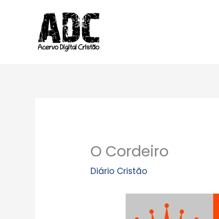
Ir
para
o
conteúdo
O Cordeiro
Diário Cristão