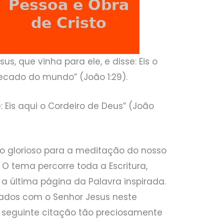
us, que vinha para ele, e disse: Eis o
pecado do mundo” (João 1:29).
e: Eis aqui o Cordeiro de Deus” (João
o glorioso para a meditação do nosso
O tema percorre toda a Escritura,
 a última página da Palavra inspirada.
ados com o Senhor Jesus neste
 seguinte citação tão preciosamente