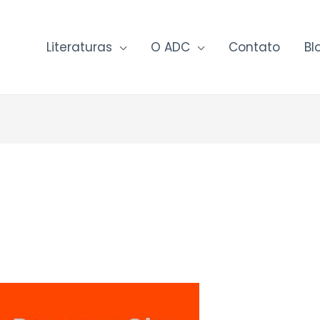
Literaturas
O ADC
Contato
Bl