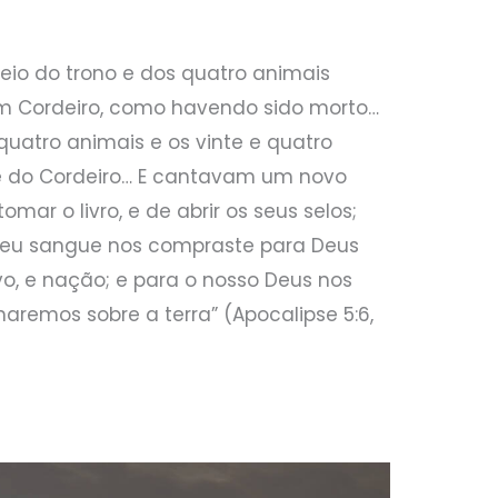
meio do trono e dos quatro animais
um Cordeiro, como havendo sido morto…
 quatro animais e os vinte e quatro
e do Cordeiro… E cantavam um novo
omar o livro, e de abrir os seus selos;
 teu sangue nos compraste para Deus
ovo, e nação; e para o nosso Deus nos
inaremos sobre a terra” (Apocalipse 5:6,