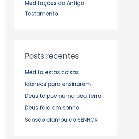
s
Meditações do Antigo
Testamento
Posts recentes
Medita estas coisas
Idôneos para ensinarem
Deus te põe numa boa terra
Deus fala em sonho
Sansão clamou ao SENHOR