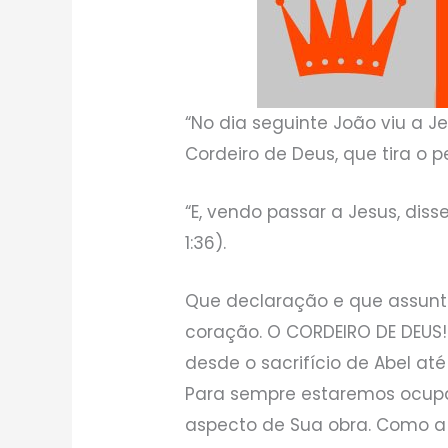
“No dia seguinte João viu a Jes
Cordeiro de Deus, que tira o 
“E, vendo passar a Jesus, diss
1:36).
Que declaração e que assunt
coração. O CORDEIRO DE DEUS! 
desde o sacrifício de Abel até
Para sempre estaremos ocup
aspecto de Sua obra. Como a