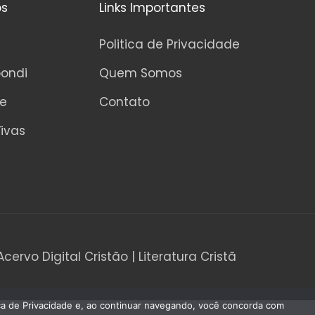
os
Links Importantes
Politica de Privacidade
pondi
Quem Somos
ne
Contato
ivas
Acervo Digital Cristão | Literatura Cristã
tica de Privacidade e, ao continuar navegando, você concorda com