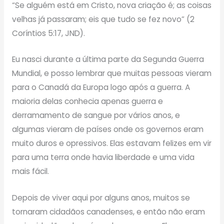
“Se alguém está em Cristo, nova criação é; as coisas
velhas já passaram; eis que tudo se fez novo” (2
Coríntios 5:17, JND).
Eu nasci durante a última parte da Segunda Guerra
Mundial, e posso lembrar que muitas pessoas vieram
para o Canadá da Europa logo após a guerra. A
maioria delas conhecia apenas guerra e
derramamento de sangue por vários anos, e
algumas vieram de países onde os governos eram
muito duros e opressivos. Elas estavam felizes em vir
para uma terra onde havia liberdade e uma vida
mais fácil.
Depois de viver aqui por alguns anos, muitos se
tornaram cidadãos canadenses, e então não eram