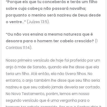
“Porque eis que tu conceberás e terás um filho
sobre cuja cabeça não passará navalha;
porquanto o menino será nazireu de Deus desde
o ventre
…
”
(Juízes 13:5).
“Ou não vos ensina a mesma natureza que é
desonra para o homem ter cabelo crescido?
(1
Coríntios 11:14).
Nosso primeiro versículo de hoje foi proferido por um
anjo à mãe de Sansão, quando ele lhe disse que ela
teria um filho. Até então, ela não tivera filhos. No
entanto, o anjo também lhe disse que seu filho seria
nazireu e que seu cabelo jamais deveria ser cortado.
No Novo Testamento, porém, lemos em nosso
segundo versículo que é uma vergonha para o