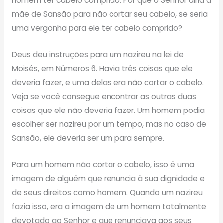
homem ter cabelo comprido. Por que o Senhor diria à
mãe de Sansão para não cortar seu cabelo, se seria
uma vergonha para ele ter cabelo comprido?
Deus deu instruções para um nazireu na lei de
Moisés, em Números 6. Havia três coisas que ele
deveria fazer, e uma delas era não cortar o cabelo.
Veja se você consegue encontrar as outras duas
coisas que ele não deveria fazer. Um homem podia
escolher ser nazireu por um tempo, mas no caso de
Sansão, ele deveria ser um para sempre.
Para um homem não cortar o cabelo, isso é uma
imagem de alguém que renuncia à sua dignidade e
de seus direitos como homem. Quando um nazireu
fazia isso, era a imagem de um homem totalmente
devotado ao Senhor e que renunciava aos seus