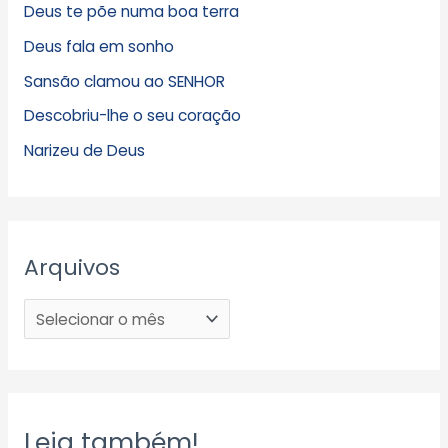
Deus te põe numa boa terra
Deus fala em sonho
Sansão clamou ao SENHOR
Descobriu-lhe o seu coração
Narizeu de Deus
Arquivos
Leia também!