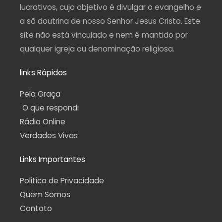
f
lucrativos, cujo objetivo é divulgar o evangelho e
a sã doutrina de nosso Senhor Jesus Cristo. Este
site não está vinculado e nem é mantido por
qualquer igreja ou denominação religiosa.
links Rápidos
Pela Graça
O que respondi
Rádio Online
Verdades Vivas
Links Importantes
Politica de Privacidade
Quem Somos
Contato