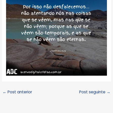
←
Post anterior
Post seguinte
→