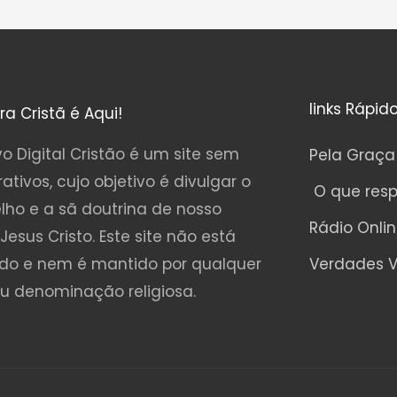
links Rápid
ura Cristã é Aqui!
o Digital Cristão é um site sem
Pela Graça
rativos, cujo objetivo é divulgar o
O que res
lho e a sã doutrina de nosso
Rádio Onli
Jesus Cristo. Este site não está
ado e nem é mantido por qualquer
Verdades V
ou denominação religiosa.