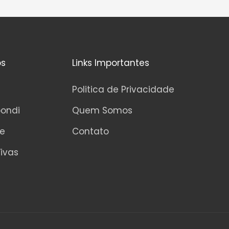
os
Links Importantes
Politica de Privacidade
pondi
Quem Somos
ne
Contato
ivas