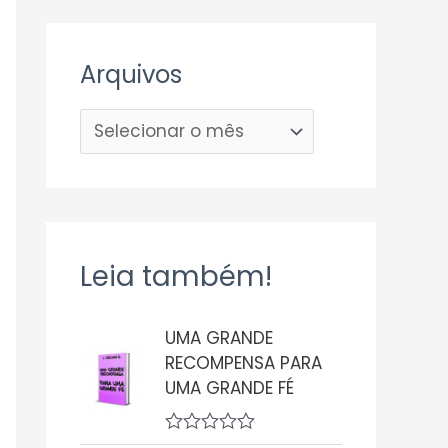
Arquivos
Leia também!
UMA GRANDE
RECOMPENSA PARA
UMA GRANDE FÉ
A