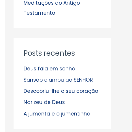
s
Meditações do Antigo
Testamento
Posts recentes
Deus fala em sonho
Sansão clamou ao SENHOR
Descobriu-lhe o seu coração
Narizeu de Deus
A jumenta e o jumentinho