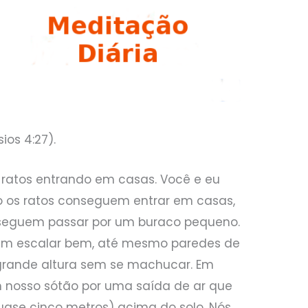
ios 4:27).
e ratos entrando em casas. Você e eu
 os ratos conseguem entrar em casas,
nseguem passar por um buraco pequeno.
uem escalar bem, até mesmo paredes de
 grande altura sem se machucar. Em
m nosso sótão por uma saída de ar que
quase cinco metros) acima do solo. Nós