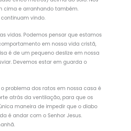
em cima e arranhando também.
 continuam vindo.
as vidas. Podemos pensar que estamos
omportamento em nossa vida cristã,
isa é de um pequeno deslize em nossa
esviar. Devemos estar em guarda o
 o problema dos ratos em nossa casa é
rte atrás da ventilação, para que os
 única maneira de impedir que o diabo
da é andar com o Senhor Jesus.
manhã.