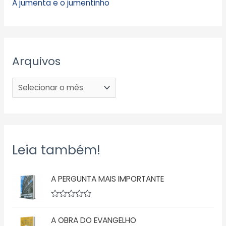
A jumenta e o jumentinho
Arquivos
Leia também!
A PERGUNTA MAIS IMPORTANTE
A
v
A OBRA DO EVANGELHO
a