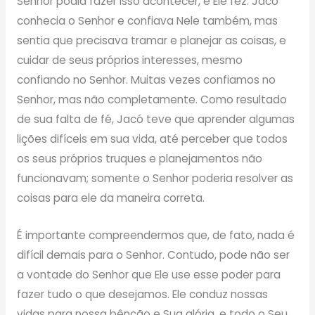
Senhor podia fazer isso acontecer, e Ele fez. Jacó
conhecia o Senhor e confiava Nele também, mas
sentia que precisava tramar e planejar as coisas, e
cuidar de seus próprios interesses, mesmo
confiando no Senhor. Muitas vezes confiamos no
Senhor, mas não completamente. Como resultado
de sua falta de fé, Jacó teve que aprender algumas
lições difíceis em sua vida, até perceber que todos
os seus próprios truques e planejamentos não
funcionavam; somente o Senhor poderia resolver as
coisas para ele da maneira correta.
É importante compreendermos que, de fato, nada é
difícil demais para o Senhor. Contudo, pode não ser
a vontade do Senhor que Ele use esse poder para
fazer tudo o que desejamos. Ele conduz nossas
vidas para nossa bênção e Sua glória, e todo o Seu