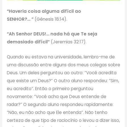
“Haveria coisa alguma difícil ao
SENHOR?… ”
(Gênesis 18:14).
“Ah Senhor DEUS!… nada há que Te seja
demasiado difícil”
(Jeremias 32:17).
Quando eu estava na universidade, lembro-me de
uma discussão entre alguns dos meus colegas sobre
Deus. Um deles perguntou ao outro: “Você acredita
que existe um Deus?” O outro aluno respondeu: “Sim,
eu acredito”. Então o primeiro perguntou
novamente: “Você acha que Deus entende de
radar?” O segundo aluno respondeu rapidamente:
“Não, eu não acho que Ele entenda”. Não tenho
certeza de que tipo de raciocínio o levou a dizer isso,