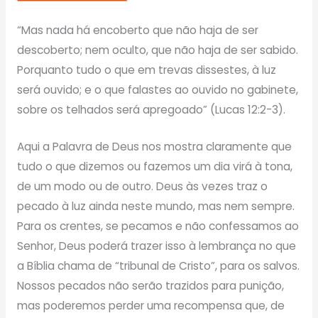
“Mas nada há encoberto que não haja de ser
descoberto; nem oculto, que não haja de ser sabido.
Porquanto tudo o que em trevas dissestes, à luz
será ouvido; e o que falastes ao ouvido no gabinete,
sobre os telhados será apregoado” (Lucas 12:2-3).
Aqui a Palavra de Deus nos mostra claramente que
tudo o que dizemos ou fazemos um dia virá à tona,
de um modo ou de outro. Deus às vezes traz o
pecado à luz ainda neste mundo, mas nem sempre.
Para os crentes, se pecamos e não confessamos ao
Senhor, Deus poderá trazer isso à lembrança no que
a Bíblia chama de “tribunal de Cristo”, para os salvos.
Nossos pecados não serão trazidos para punição,
mas poderemos perder uma recompensa que, de