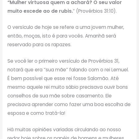
“Mulher virtuosa quem a achará? O seu valor
muito excede ao de rubis.
” (Provérbios 31:10).
O versículo de hoje se refere a uma jovem mulher,
então, moças, isto é para vocês. Amanhã será
reservado para os rapazes.
Se você ler o primeiro versículo de Provérbios 31,
notará que era “sua mãe” falando com o rei Lemuel.
É bem possível que esse rei fosse Salomão. Até
mesmo aquele rei muito sábio precisava ouvir bons
conselhos de sua mãe sobre casamento. Ele
precisava aprender como fazer uma boa escolha de
esposa e como tratá-la!
Há muitas opiniões variadas circulando ao nosso
redor hoje sobre os papéis de homens e mulheres.