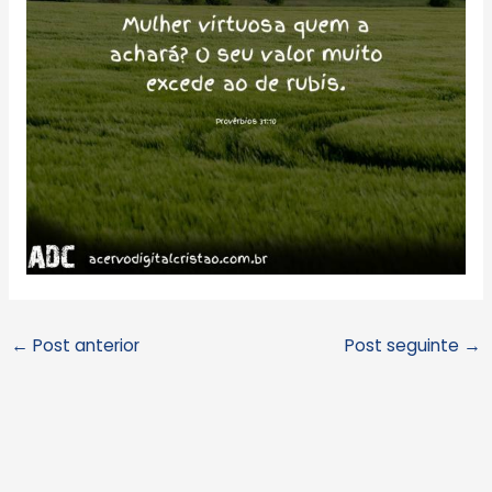
←
Post anterior
Post seguinte
→