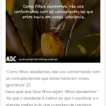
“Como filhos obedientes, não vos conformando com
as concupiscências que antes havia em vossa
ignorância” [1]
Deus quer que Seus filhos sejam “filhos obedientes”.
“Eis que o obedecer é melhor do que o sacrificar; e o
atender melhor é do que a gordura de carneiros.