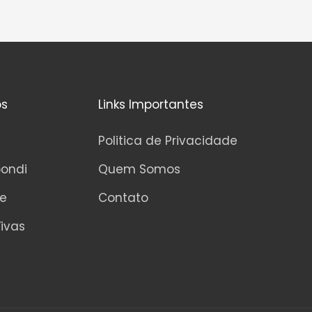
os
Links Importantes
Politica de Privacidade
pondi
Quem Somos
ne
Contato
ivas