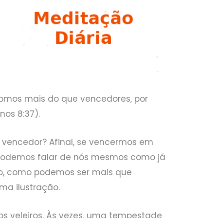
somos mais do que vencedores, por
os 8:37).
 vencedor? Afinal, se vencermos em
podemos falar de nós mesmos como já
ão, como podemos ser mais que
ma ilustração.
s veleiros. Às vezes, uma tempestade