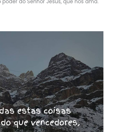
lo poder do Senhor Jesus, que nos ama.