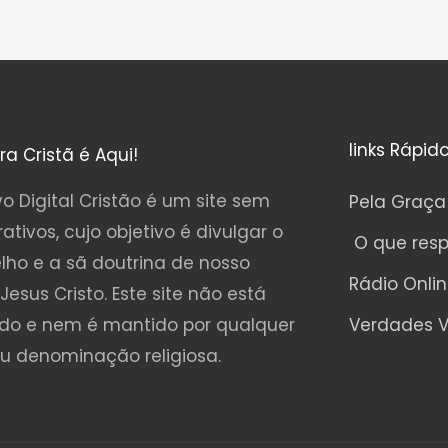
links Rápid
ura Cristã é Aqui!
o Digital Cristão é um site sem
Pela Graça
rativos, cujo objetivo é divulgar o
O que res
lho e a sã doutrina de nosso
Rádio Onli
Jesus Cristo. Este site não está
ado e nem é mantido por qualquer
Verdades V
ou denominação religiosa.