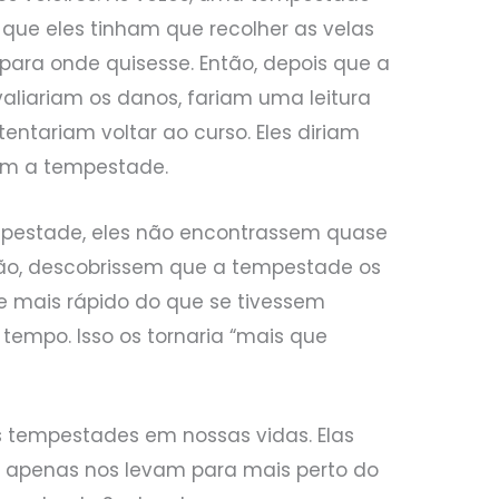
e que eles tinham que recolher as velas
o para onde quisesse. Então, depois que a
aliariam os danos, fariam uma leitura
entariam voltar ao curso. Eles diriam
am a tempestade.
pestade, eles não encontrassem quase
ão, descobrissem que a tempestade os
 e mais rápido do que se tivessem
empo. Isso os tornaria “mais que
 tempestades em nossas vidas. Elas
s apenas nos levam para mais perto do