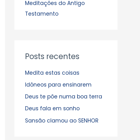
s
Meditações do Antigo
Testamento
Posts recentes
Medita estas coisas
Idôneos para ensinarem
Deus te põe numa boa terra
Deus fala em sonho
Sansão clamou ao SENHOR