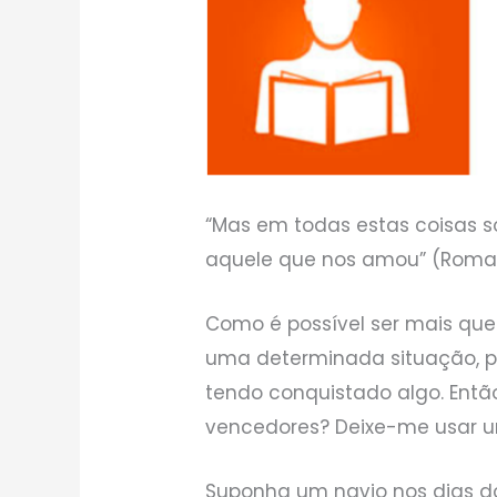
“Mas em todas estas coisas 
aquele que nos amou” (Roman
Como é possível ser mais que
uma determinada situação, 
tendo conquistado algo. Ent
vencedores? Deixe-me usar u
Suponha um navio nos dias do