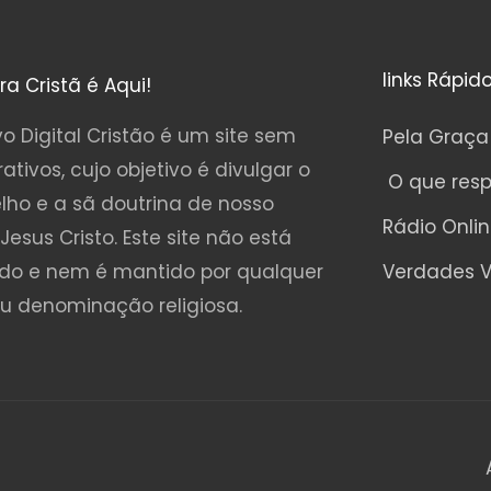
links Rápid
ura Cristã é Aqui!
o Digital Cristão é um site sem
Pela Graça
rativos, cujo objetivo é divulgar o
O que res
lho e a sã doutrina de nosso
Rádio Onli
Jesus Cristo. Este site não está
ado e nem é mantido por qualquer
Verdades V
ou denominação religiosa.