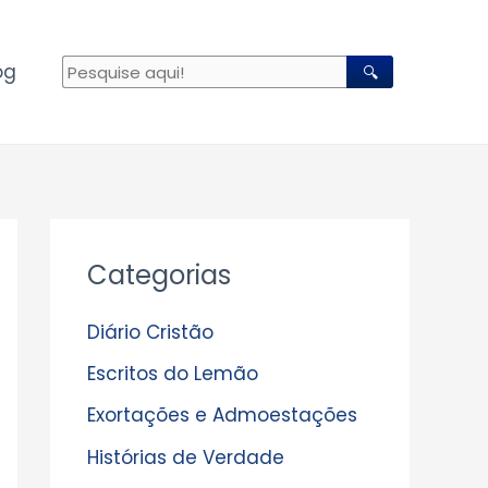
og
🔍
A
Categorias
r
q
Diário Cristão
u
Escritos do Lemão
i
Exortações e Admoestações
v
Histórias de Verdade
o