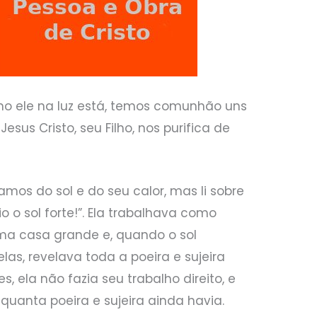
mo ele na luz está, temos comunhão uns
esus Cristo, seu Filho, nos purifica de
mos do sol e do seu calor, mas li sobre
 o sol forte!”. Ela trabalhava como
 casa grande e, quando o sol
elas, revelava toda a poeira e sujeira
s, ela não fazia seu trabalho direito, e
quanta poeira e sujeira ainda havia.