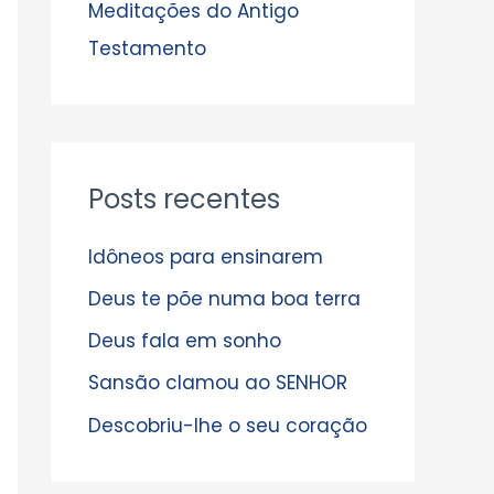
s
Meditações do Antigo
Testamento
Posts recentes
Idôneos para ensinarem
Deus te põe numa boa terra
Deus fala em sonho
Sansão clamou ao SENHOR
Descobriu-lhe o seu coração