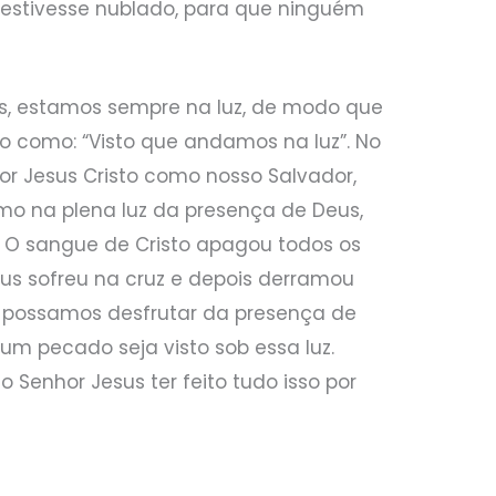
a estivesse nublado, para que ninguém
s, estamos sempre na luz, de modo que
ido como: “Visto que andamos na luz”. No
or Jesus Cristo como nosso Salvador,
mo na plena luz da presença de Deus,
O sangue de Cristo apagou todos os
us sofreu na cruz e depois derramou
e possamos desfrutar da presença de
m pecado seja visto sob essa luz.
Senhor Jesus ter feito tudo isso por