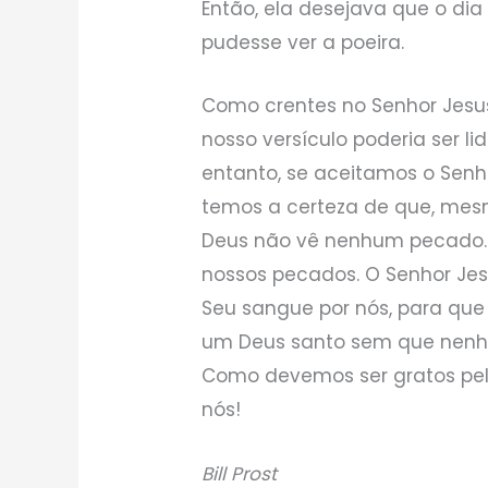
Então, ela desejava que o di
pudesse ver a poeira.
Como crentes no Senhor Jesu
nosso versículo poderia ser l
entanto, se aceitamos o Senh
temos a certeza de que, mes
Deus não vê nenhum pecado. 
nossos pecados. O Senhor Jes
Seu sangue por nós, para qu
um Deus santo sem que nenhu
Como devemos ser gratos pelo 
nós!
Bill Prost