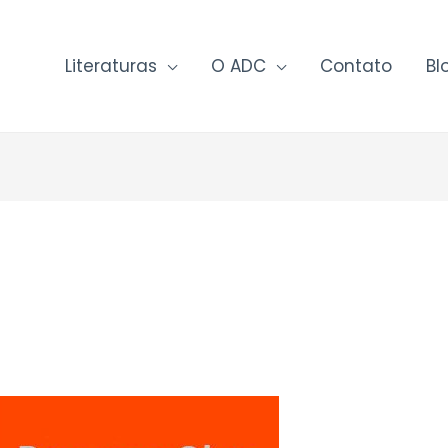
Literaturas
O ADC
Contato
Bl