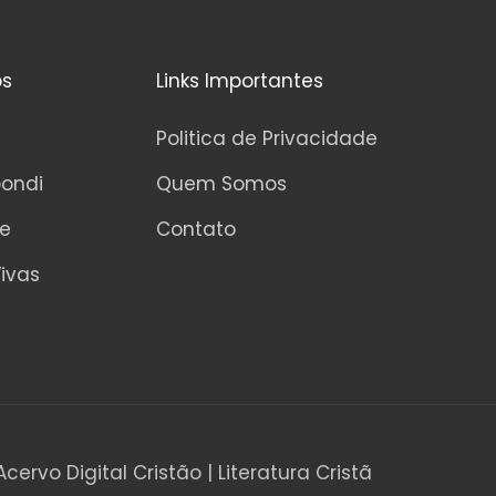
os
Links Importantes
Politica de Privacidade
pondi
Quem Somos
ne
Contato
ivas
Acervo Digital Cristão | Literatura Cristã