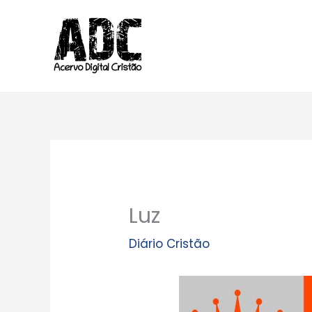
Ir
para
o
conteúdo
Luz
Diário Cristão