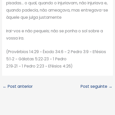
pisadas… o qual, quando o injuriavam, não injuriava e,
quando padecia, não ameaçava, mas entregava-se
àquele que julga justamente
Irai-vos e não pequeis; não se ponha o sol sobre a
vossa ira.
(Provérbios 14:29 ~ Êxodo 34:6 ~ 2 Pedro 3:9 ~ Efésios
5:1‑2 ~ Gálatas 5:22‑23 ~ 1 Pedro
2:19‑21 ~ 1 Pedro 2:23 ~ Efésios 4:26)
←
Post anterior
Post seguinte
→