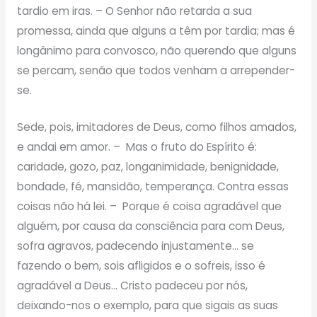
tardio em iras. – O Senhor não retarda a sua
promessa, ainda que alguns a têm por tardia; mas é
longânimo para convosco, não querendo que alguns
se percam, senão que todos venham a arrepender-
se.
Sede, pois, imitadores de Deus, como filhos amados,
e andai em amor. – Mas o fruto do Espírito é:
caridade, gozo, paz, longanimidade, benignidade,
bondade, fé, mansidão, temperança. Contra essas
coisas não há lei. – Porque é coisa agradável que
alguém, por causa da consciência para com Deus,
sofra agravos, padecendo injustamente… se
fazendo o bem, sois afligidos e o sofreis, isso é
agradável a Deus… Cristo padeceu por nós,
deixando-nos o exemplo, para que sigais as suas