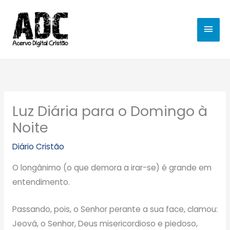
Ir
MEN
para
o
PRIN
conteúdo
Luz Diária para o Domingo à
Noite
Diário Cristão
O longânimo (o que demora a irar-se) é grande em
entendimento.
Passando, pois, o Senhor perante a sua face, clamou:
Jeová, o Senhor, Deus misericordioso e piedoso,