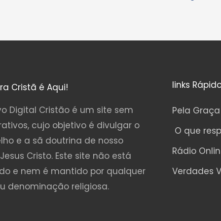
links Rápid
ura Cristã é Aqui!
o Digital Cristão é um site sem
Pela Graça
rativos, cujo objetivo é divulgar o
O que res
lho e a sã doutrina de nosso
Rádio Onli
Jesus Cristo. Este site não está
ado e nem é mantido por qualquer
Verdades V
ou denominação religiosa.