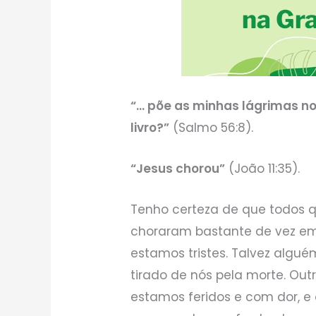
“… põe as minhas lágrimas no
livro?”
(Salmo 56:8).
“Jesus chorou”
(João 11:35).
Tenho certeza de que todos q
choraram bastante de vez em
estamos tristes. Talvez alg
tirado de nós pela morte. Ou
estamos feridos e com dor, e