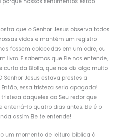
u porque nossos sentimentos estão
mostra que o Senhor Jesus observa todos
nossas vidas e mantém um registro
rimas fossem colocadas em um odre, ou
um livro. E sabemos que Ele nos entende,
 curto da Bíblia, que nos diz algo muito
O Senhor Jesus estava prestes a
 Então, essa tristeza seria apagada!
a tristeza daqueles ao Seu redor que
enterrá-lo quatro dias antes. Ele é o
ainda assim Ele te entende!
do um momento de leitura bíblica à