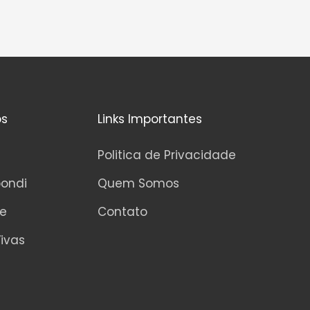
os
Links Importantes
Politica de Privacidade
pondi
Quem Somos
ne
Contato
ivas