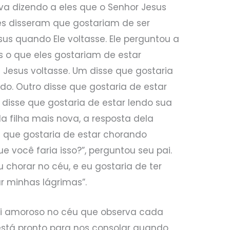
tava dizendo a eles que o Senhor Jesus
les disseram que gostariam de ser
s quando Ele voltasse. Ele perguntou a
s o que eles gostariam de estar
esus voltasse. Um disse que gostaria
o. Outro disse que gostaria de estar
 disse que gostaria de estar lendo sua
a filha mais nova, a resposta dela
e que gostaria de estar chorando
e você faria isso?”, perguntou seu pai.
u chorar no céu, e eu gostaria de ter
 minhas lágrimas”.
 amoroso no céu que observa cada
stá pronto para nos consolar quando