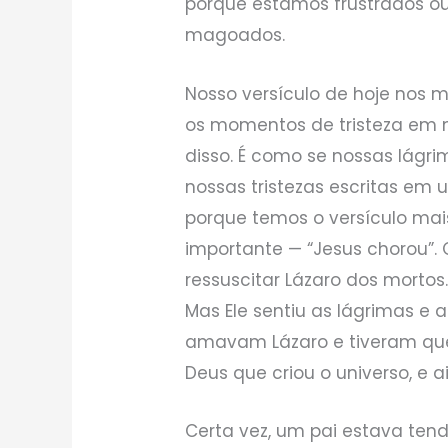
porque estamos frustrados o
magoados.
Nosso versículo de hoje nos 
os momentos de tristeza em 
disso. É como se nossas lág
nossas tristezas escritas em 
porque temos o versículo mais
importante — “Jesus chorou”. 
ressuscitar Lázaro dos mortos.
Mas Ele sentiu as lágrimas e 
amavam Lázaro e tiveram que 
Deus que criou o universo, e 
Certa vez, um pai estava ten