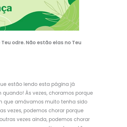
 Teu odre. Não estão elas no Teu
ue estão lendo esta página já
 quando! Às vezes, choramos porque
uém que amávamos muito tenha sido
tras vezes, podemos chorar porque
 outras vezes ainda, podemos chorar