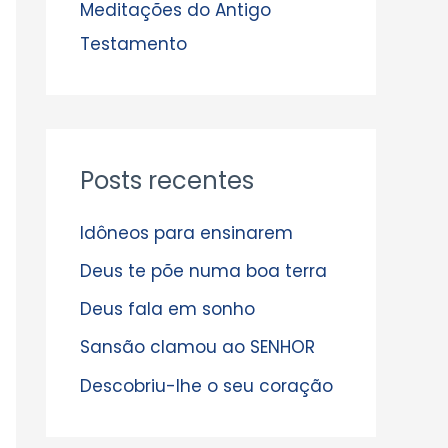
s
Meditações do Antigo
Testamento
Posts recentes
Idôneos para ensinarem
Deus te põe numa boa terra
Deus fala em sonho
Sansão clamou ao SENHOR
Descobriu-lhe o seu coração