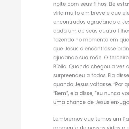
noite com seus filhos. Ele es
viria muito em breve e que e
encontrados agradando a Jesu
cada um de seus quatro filho
fazendo no momento em que J
que Jesus o encontrasse orand
ajudando sua mãe. O terceiro
Bíblia. Quando chegou a vez d
surpreendeu a todos. Ela diss
quando Jesus voltasse. “Por qu
“Bem”, ela disse, “eu nunca vo
uma chance de Jesus enxugar
Lembremos que temos um Pai
momento de nossas vidas e e