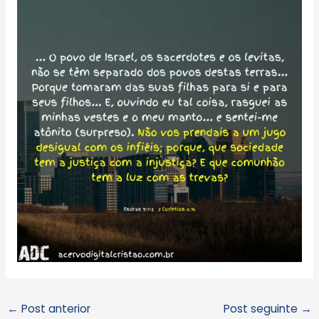
←
Post anterior
Post seguinte
→