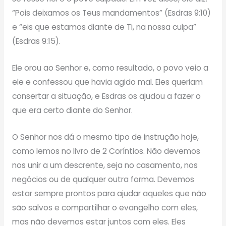
“Pois deixamos os Teus mandamentos” (Esdras 9:10)
e “eis que estamos diante de Ti, na nossa culpa”
(Esdras 9:15).
Ele orou ao Senhor e, como resultado, o povo veio a
ele e confessou que havia agido mal. Eles queriam
consertar a situação, e Esdras os ajudou a fazer o
que era certo diante do Senhor.
O Senhor nos dá o mesmo tipo de instrução hoje,
como lemos no livro de 2 Coríntios. Não devemos
nos unir a um descrente, seja no casamento, nos
negócios ou de qualquer outra forma. Devemos
estar sempre prontos para ajudar aqueles que não
são salvos e compartilhar o evangelho com eles,
mas não devemos estar juntos com eles. Eles