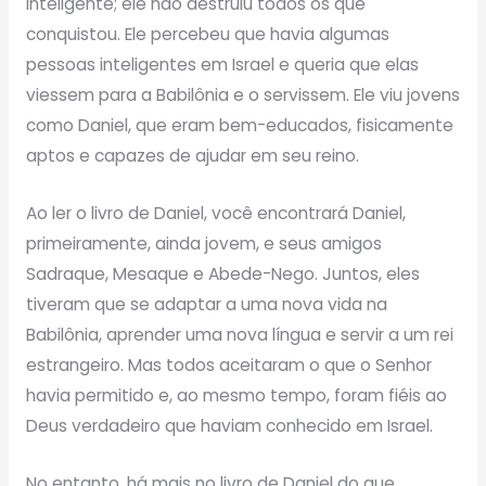
inteligente; ele não destruiu todos os que
conquistou. Ele percebeu que havia algumas
pessoas inteligentes em Israel e queria que elas
viessem para a Babilônia e o servissem. Ele viu jovens
como Daniel, que eram bem-educados, fisicamente
aptos e capazes de ajudar em seu reino.
Ao ler o livro de Daniel, você encontrará Daniel,
primeiramente, ainda jovem, e seus amigos
Sadraque, Mesaque e Abede-Nego. Juntos, eles
tiveram que se adaptar a uma nova vida na
Babilônia, aprender uma nova língua e servir a um rei
estrangeiro. Mas todos aceitaram o que o Senhor
havia permitido e, ao mesmo tempo, foram fiéis ao
Deus verdadeiro que haviam conhecido em Israel.
No entanto, há mais no livro de Daniel do que