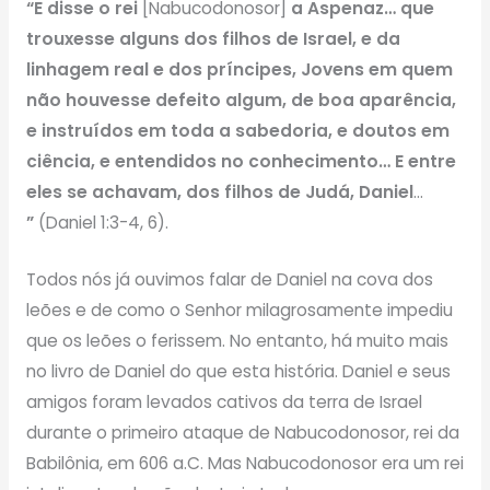
“E disse o rei
[Nabucodonosor]
a Aspenaz… que
trouxesse alguns dos filhos de Israel, e da
linhagem real e dos príncipes, Jovens em quem
não houvesse defeito algum, de boa aparência,
e instruídos em toda a sabedoria, e doutos em
ciência, e entendidos no conhecimento… E entre
eles se achavam, dos filhos de Judá, Daniel
…
”
(Daniel 1:3-4, 6).
Todos nós já ouvimos falar de Daniel na cova dos
leões e de como o Senhor milagrosamente impediu
que os leões o ferissem. No entanto, há muito mais
no livro de Daniel do que esta história. Daniel e seus
amigos foram levados cativos da terra de Israel
durante o primeiro ataque de Nabucodonosor, rei da
Babilônia, em 606 a.C. Mas Nabucodonosor era um rei