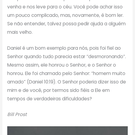
venha e nos leve para o céu. Você pode achar isso
um pouco complicado, mas, novamente, é bom ler.
Se não entender, talvez possa pedir ajuda a alguém
mais velho.
Daniel é um bom exemplo para nós, pois foi fiel ao
Senhor quando tudo parecia estar “desmoronando”.
Mesmo assim, ele honrou o Senhor, e o Senhor o
honrou. Ele foi chamado pelo Senhor: “homem muito
amado” (Daniel 10:19). O Senhor poderia dizer isso de
mim e de você, por termos sido fiéis a Ele em
tempos de verdadeiras dificuldades?
Bill Prost