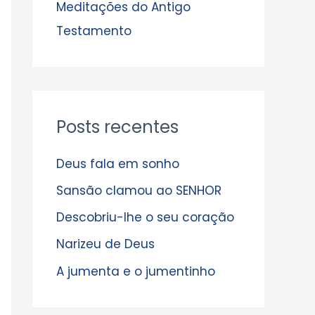
s
Meditações do Antigo
Testamento
Posts recentes
Deus fala em sonho
Sansão clamou ao SENHOR
Descobriu-lhe o seu coração
Narizeu de Deus
A jumenta e o jumentinho