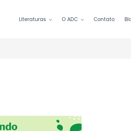
Literaturas
O ADC
Contato
Bl