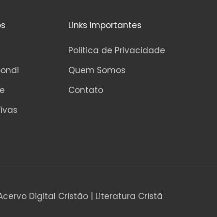
os
Links Importantes
Politica de Privacidade
pondi
Quem Somos
ne
Contato
ivas
Acervo Digital Cristão | Literatura Cristã