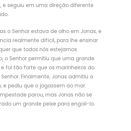
r, e seguiu em uma direção diferente
ado.
 mas o Senhor estava de olho em Jonas, e
cia realmente difícil, para lhe ensinar
 quer que todos nós estejamos
ro, o Senhor permitiu que uma grande
 foi tão forte que os marinheiros do
Senhor. Finalmente, Jonas admitiu a
o, e pediu que o jogassem ao mar.
tempestade parou, mas Jonas não se
rado um grande peixe para engoli-lo.