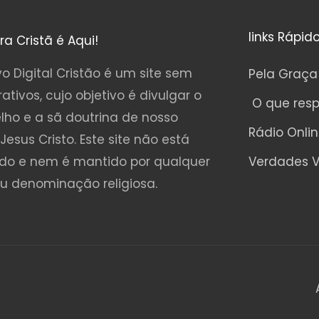
links Rápid
ura Cristã é Aqui!
o Digital Cristão é um site sem
Pela Graça
rativos, cujo objetivo é divulgar o
O que res
lho e a sã doutrina de nosso
Rádio Onli
Jesus Cristo. Este site não está
ado e nem é mantido por qualquer
Verdades V
ou denominação religiosa.