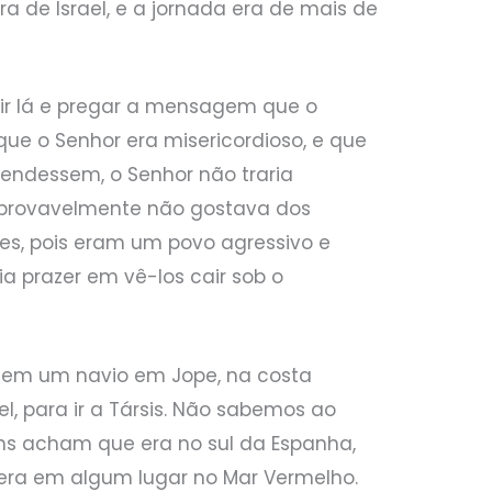
rra de Israel, e a jornada era de mais de
 ir lá e pregar a mensagem que o
 que o Senhor era misericordioso, e que
pendessem, o Senhor não traria
s provavelmente não gostava dos
les, pois eram um povo agressivo e
ia prazer em vê-los cair sob o
u em um navio em Jope, na costa
l, para ir a Társis. Não sabemos ao
uns acham que era no sul da Espanha,
ra em algum lugar no Mar Vermelho.