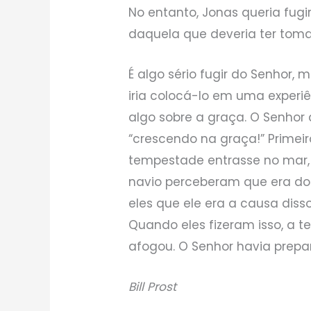
No entanto, Jonas queria fugi
daquela que deveria ter tom
É algo sério fugir do Senhor,
iria colocá-lo em uma experiên
algo sobre a graça. O Senhor
“crescendo na graça!” Primei
tempestade entrasse no mar, e
navio perceberam que era do 
eles que ele era a causa diss
Quando eles fizeram isso, a 
afogou. O Senhor havia prepa
Bill Prost