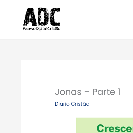
Ir
para
o
conteúdo
Jonas – Parte 1
Diário Cristão