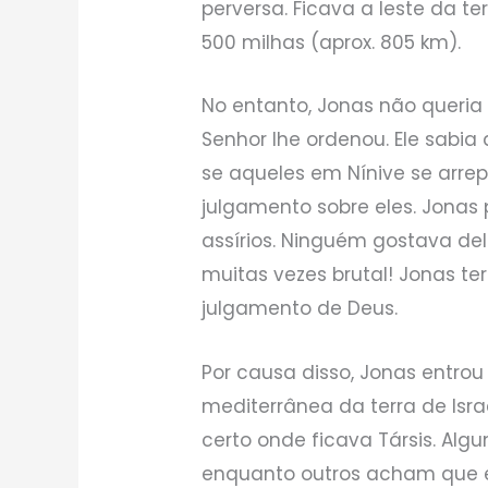
perversa. Ficava a leste da te
500 milhas (aprox. 805 km).
No entanto, Jonas não queria
Senhor lhe ordenou. Ele sabia
se aqueles em Nínive se arre
julgamento sobre eles. Jona
assírios. Ninguém gostava de
muitas vezes brutal! Jonas ter
julgamento de Deus.
Por causa disso, Jonas entro
mediterrânea da terra de Israe
certo onde ficava Társis. Alg
enquanto outros acham que e