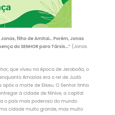
 Jonas, filho de Amitai… Porém, Jonas
esença do SENHOR para Társis…”
(Jonas
nhor, que viveu na época de Jeroboão, o
 e enquanto Amazias era o rei de Judá.
s após a morte de Eliseu. O Senhor tinha
regar à cidade de Nínive, a capital
a era o país mais poderoso do mundo
 uma cidade muito grande, mas muito