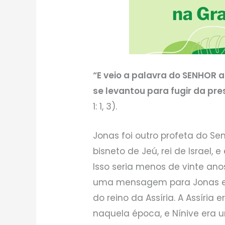
“E veio a palavra do SENHOR a
se levantou para fugir da pr
1: 1, 3).
Jonas foi outro profeta do Se
bisneto de Jeú, rei de Israel,
Isso seria menos de vinte ano
uma mensagem para Jonas ent
do reino da Assíria. A Assíri
naquela época, e Nínive era