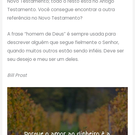
Novo Testamento; todo o resto está no Antigo
Testamento. Você consegue encontrar a outra
referência no Novo Testamento?
A frase “homem de Deus” é sempre usada para
descrever alguém que segue fielmente o Senhor,
quando muitos outros estão sendo infiéis. Deve ser
seu desejo e meu ser um deles.
Bill Prost