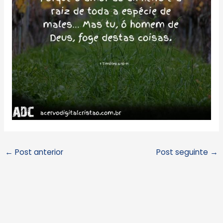
←
Post anterior
Post seguinte
→