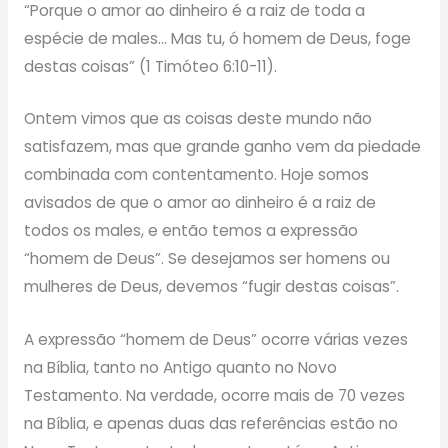
“Porque o amor ao dinheiro é a raiz de toda a
espécie de males… Mas tu, ó homem de Deus, foge
destas coisas” (1 Timóteo 6:10-11).
Ontem vimos que as coisas deste mundo não
satisfazem, mas que grande ganho vem da piedade
combinada com contentamento. Hoje somos
avisados de que o amor ao dinheiro é a raiz de
todos os males, e então temos a expressão
“homem de Deus”. Se desejamos ser homens ou
mulheres de Deus, devemos “fugir destas coisas”.
A expressão “homem de Deus” ocorre várias vezes
na Bíblia, tanto no Antigo quanto no Novo
Testamento. Na verdade, ocorre mais de 70 vezes
na Bíblia, e apenas duas das referências estão no