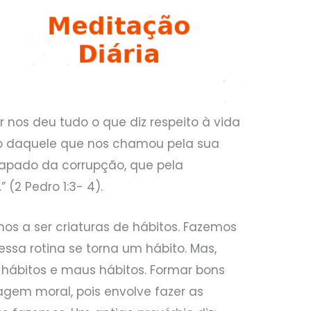
r nos deu tudo o que diz respeito à vida
o daquele que nos chamou pela sua
capado da corrupção, que pela
(2 Pedro 1:3- 4).
s a ser criaturas de hábitos. Fazemos
essa rotina se torna um hábito. Mas,
hábitos e maus hábitos. Formar bons
ragem moral, pois envolve fazer as