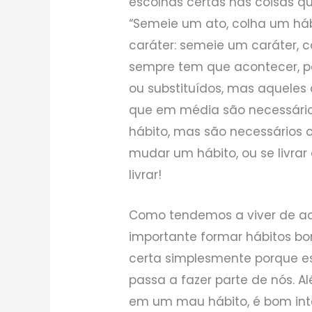
escolhas certas nas coisas qu
“Semeie um ato, colha um háb
caráter: semeie um caráter, 
sempre tem que acontecer, 
ou substituídos, mas aqueles
que em média são necessário
hábito, mas são necessários c
mudar um hábito, ou se livrar
livrar!
Como tendemos a viver de ac
importante formar hábitos bo
certa simplesmente porque e
passa a fazer parte de nós. A
em um mau hábito, é bom int