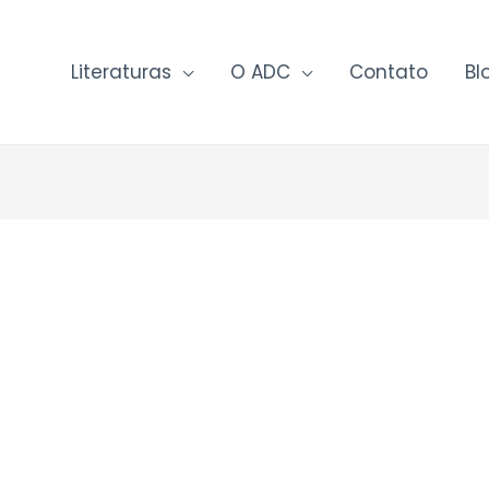
Literaturas
O ADC
Contato
Bl