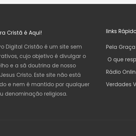
links Rápid
ura Cristã é Aqui!
o Digital Cristão é um site sem
Pela Graça
rativos, cujo objetivo é divulgar o
O que res
lho e a sã doutrina de nosso
Rádio Onli
Jesus Cristo. Este site não está
ado e nem é mantido por qualquer
Verdades V
ou denominação religiosa.