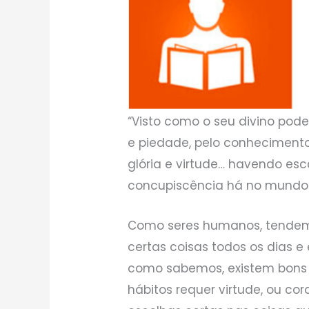
“Visto como o seu divino pode
e piedade, pelo conheciment
glória e virtude… havendo es
concupiscência há no mundo.” 
Como seres humanos, tendemo
certas coisas todos os dias e 
como sabemos, existem bons 
hábitos requer virtude, ou co