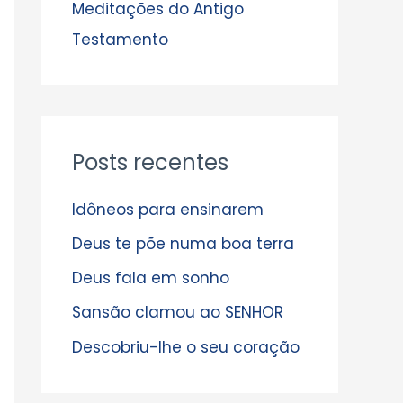
s
Meditações do Antigo
Testamento
Posts recentes
Idôneos para ensinarem
Deus te põe numa boa terra
Deus fala em sonho
Sansão clamou ao SENHOR
Descobriu-lhe o seu coração