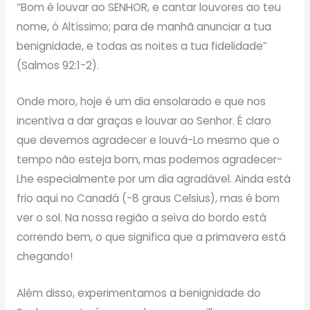
“Bom é louvar ao SENHOR, e cantar louvores ao teu
nome, ó Altíssimo; para de manhã anunciar a tua
benignidade, e todas as noites a tua fidelidade”
(Salmos 92:1-2).
Onde moro, hoje é um dia ensolarado e que nos
incentiva a dar graças e louvar ao Senhor. É claro
que devemos agradecer e louvá-Lo mesmo que o
tempo não esteja bom, mas podemos agradecer-
Lhe especialmente por um dia agradável. Ainda está
frio aqui no Canadá (-8 graus Celsius), mas é bom
ver o sol. Na nossa região a seiva do bordo está
correndo bem, o que significa que a primavera está
chegando!
Além disso, experimentamos a benignidade do