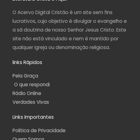
g
o
b
r
a
r
o
e
a
p
a
k
m
p
O Acervo Digital Cristão é um site sem fins
m
-
f
lucrativos, cujo objetivo é divulgar o evangelho e
a sã doutrina de nosso Senhor Jesus Cristo. Este
site não está vinculado e nem é mantido por
qualquer igreja ou denominação religiosa.
links Rápidos
Pela Graça
O que respondi
Rádio Online
Verdades Vivas
Links Importantes
Politica de Privacidade
Quem Somos