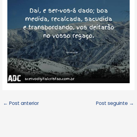
←
Post anterior
Post seguinte
→