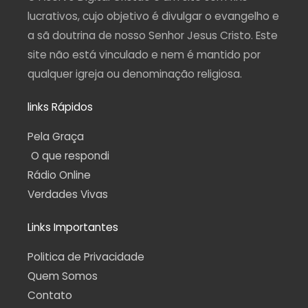
m
-
f
lucrativos, cujo objetivo é divulgar o evangelho e
a sã doutrina de nosso Senhor Jesus Cristo. Este
site não está vinculado e nem é mantido por
qualquer igreja ou denominação religiosa.
links Rápidos
Pela Graça
O que respondi
Rádio Online
Verdades Vivas
Links Importantes
Politica de Privacidade
Quem Somos
Contato