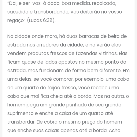
“Dai, e ser-vos-á dado; boa medida, recalcada,
sacudida e transbordando, vos deitarão no vosso
regaço” (Lucas 6:38).
Na cidade onde moro, há duas barracas de beira de
estrada nos arredores da cidade, e no verão elas
vendem produtos frescos de fazendas vizinhas. Elas
ficam quase de lados opostos no mesmo ponto da
estrada, mas funcionam de forma bem diferente. Em
uma delas, se você comprar, por exemplo, uma caixa
de um quarto de feijão fresco, você recebe uma
caixa que mal fica cheia até a borda. Mas na outra, o
homem pega um grande punhado de seu grande
suprimento e enche a caixa de um quarto até
transbordar. Ele cobra o mesmo preço do homem
que enche suas caixas apenas até a borda. Acho