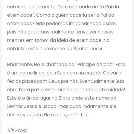
entender totalmente. Ele é chamado de “o Pai da
eternidade”. Como alguém poderia ser o Pai da
eternidade? Não podemos imaginar nada assim,
pois não podemos realmente “envolver nossas
mentes em torno” da ideia de eternidade. No
entanto, este é um nome do Senhor Jesus.
Finalmente, Ele é chamado de “Príncipe da paz”. Este
é um nome lindo, pois Sua obra na cruz do Calvário
fez as pazes com Deus por nós. Eventualmente Sua
obra trará paz a este mundo por toda a eternidade!
Este é o único lugar na Bíblia onde este nome do
Senhor Jesus é usado, mas quão lindamente ele
descreve quem Ele é e o que Ele fez.
Bill Prost