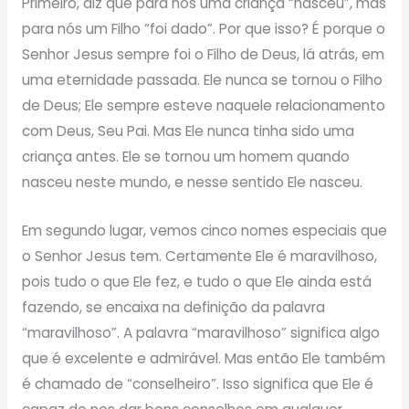
Primeiro, diz que para nós uma criança “nasceu”, mas
para nós um Filho “foi dado”. Por que isso? É porque o
Senhor Jesus sempre foi o Filho de Deus, lá atrás, em
uma eternidade passada. Ele nunca se tornou o Filho
de Deus; Ele sempre esteve naquele relacionamento
com Deus, Seu Pai. Mas Ele nunca tinha sido uma
criança antes. Ele se tornou um homem quando
nasceu neste mundo, e nesse sentido Ele nasceu.
Em segundo lugar, vemos cinco nomes especiais que
o Senhor Jesus tem. Certamente Ele é maravilhoso,
pois tudo o que Ele fez, e tudo o que Ele ainda está
fazendo, se encaixa na definição da palavra
“maravilhoso”. A palavra “maravilhoso” significa algo
que é excelente e admirável. Mas então Ele também
é chamado de “conselheiro”. Isso significa que Ele é