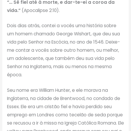
“… Sê fiel até à morte, e dar-te-ei a coroa da
vida.”
(Apocalipse 2:10).
Dois dias atrás, contei a vocês uma história sobre
um homem chamado George Wishart, que deu sua
vida pelo Senhor na Escócia, no ano de 1546. Deixe-
me contar a vocês sobre outro homem, ou melhor,
um adolescente, que também deu sua vida pelo
Senhor na Inglaterra, mais ou menos na mesma
época.
Seu nome era William Hunter, e ele morava na
Inglaterra, na cidade de Brentwood, no condado de
Essex. Ele era um cristão fiel e havia perdido seu
emprego em Londres como tecelão de seda porque
se recusou a ir à missa na Igreja Católica Romana. Ele