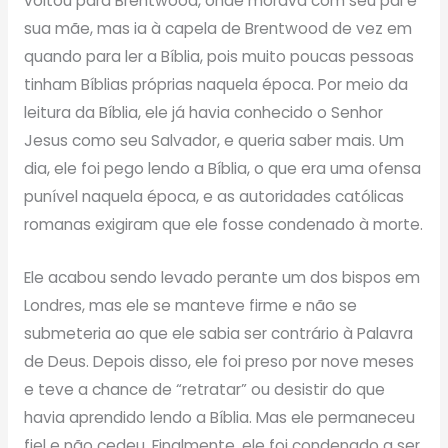
voltou para Brentwood, onde morava com seu pai e
sua mãe, mas ia à capela de Brentwood de vez em
quando para ler a Bíblia, pois muito poucas pessoas
tinham Bíblias próprias naquela época. Por meio da
leitura da Bíblia, ele já havia conhecido o Senhor
Jesus como seu Salvador, e queria saber mais. Um
dia, ele foi pego lendo a Bíblia, o que era uma ofensa
punível naquela época, e as autoridades católicas
romanas exigiram que ele fosse condenado à morte.
Ele acabou sendo levado perante um dos bispos em
Londres, mas ele se manteve firme e não se
submeteria ao que ele sabia ser contrário à Palavra
de Deus. Depois disso, ele foi preso por nove meses
e teve a chance de “retratar” ou desistir do que
havia aprendido lendo a Bíblia. Mas ele permaneceu
fiel e não cedeu. Finalmente, ele foi condenado a ser