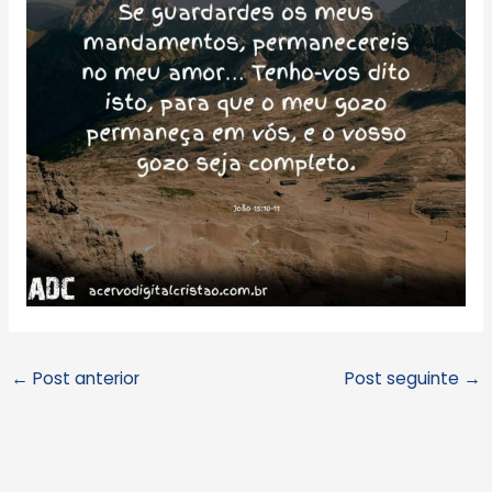
←
Post anterior
Post seguinte
→