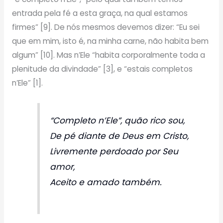
entrada pela fé a esta graça, na qual estamos
firmes” [9]. De nós mesmos devemos dizer: “Eu sei
que em mim, isto é, na minha carne, não habita bem
algum” [10]. Mas n’Ele “habita corporalmente toda a
plenitude da divindade” [3], e “estais completos
n’Ele” [1].
“Completo n’Ele”, quão rico sou,
De pé diante de Deus em Cristo,
Livremente perdoado por Seu
amor,
Aceito e amado também.