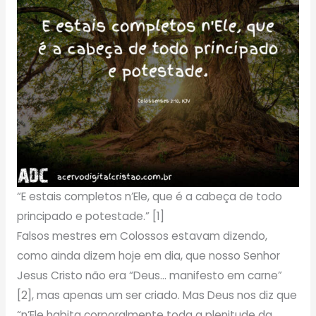
“E estais completos n’Ele, que é a cabeça de todo
principado e potestade.” [1]
Falsos mestres em Colossos estavam dizendo,
como ainda dizem hoje em dia, que nosso Senhor
Jesus Cristo não era “Deus… manifesto em carne”
[2], mas apenas um ser criado. Mas Deus nos diz que
“n’Ele habita corporalmente toda a plenitude da