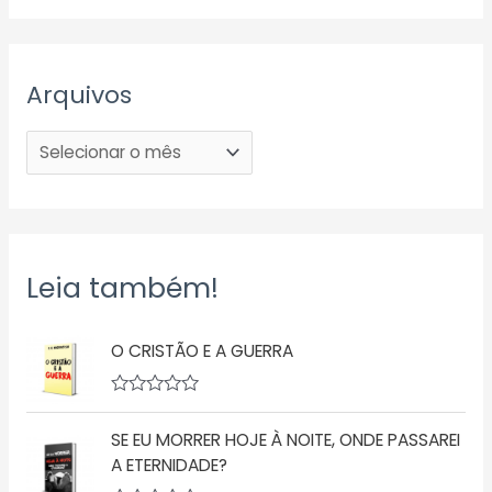
Arquivos
Leia também!
O CRISTÃO E A GUERRA
A
v
SE EU MORRER HOJE À NOITE, ONDE PASSAREI
a
l
A ETERNIDADE?
i
a