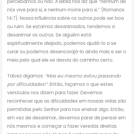
percebamos ou não. A Bíblia nos diz que “nenhum de
nós vive para si, e nenhum morre para si.” (Romanos
14:7). Nossa influência sobre os outros pode ser boa
ou ruim. Se estamos desanimados, tendemos a
desanimar os outros. Se alguém está
espiritualmente aleijado, podemos ajudá-lo a se
curar ou podemos desencorajá-lo ainda mais e ser o
meio pelo qual ele se desvia do caminho certo.
Talvez digamos:
“Mas eu mesmo estou passando
por dificuldades!”
. Então, façamos o que estes
versículos nos dizem para fazer. Devemos
reconhecer que as dificuldades em nossas vidas são
permitidas pelo Senhor para nos ensinar algo. Então,
em vez de desanimar, devemos parar de pensar em
nós mesmos e começar a fazer veredas direitas