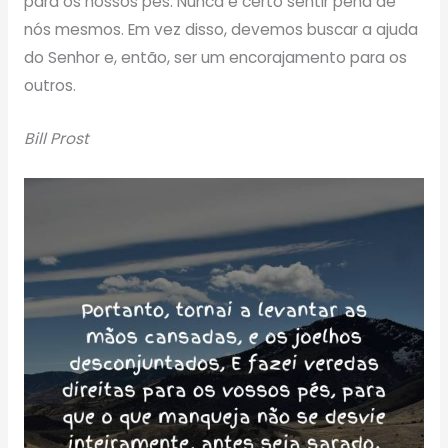
para os nossos pés. Nunca é certo sentir pena de
nós mesmos. Em vez disso, devemos buscar a ajuda
do Senhor e, então, ser um encorajamento para os
outros.
Bill Prost