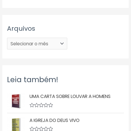
Arquivos
Leia também!
UMA CARTA SOBRE LOUVAR A HOMENS
A
v
A IGREJA DO DEUS VIVO
a
l
i