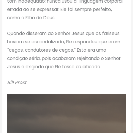
tom inadequado; nunca usou a “linguagem corporal”
errada ao se expressar. Ele foi sempre perfeito,
como o Filho de Deus.
Quando disseram ao Senhor Jesus que os fariseus
haviam se escandalizado, Ele respondeu que eram
“cegos, condutores de cegos.” Esta era uma
condição séria, pois acabaram rejeitando o Senhor
Jesus e exigindo que Ele fosse crucificado.
Bill Prost