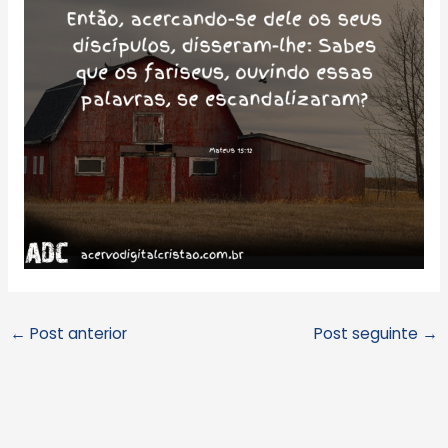
←
Post anterior
Post seguinte
→