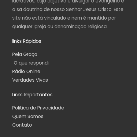
lucrativos, cujo objetivo é divulgar o evangelho e
a sã doutrina de nosso Senhor Jesus Cristo. Este
site não está vinculado e nem é mantido por
qualquer igreja ou denominação religiosa.
links Rápidos
Pela Graça
O que respondi
Rádio Online
Verdades Vivas
Links Importantes
Politica de Privacidade
Quem Somos
Contato