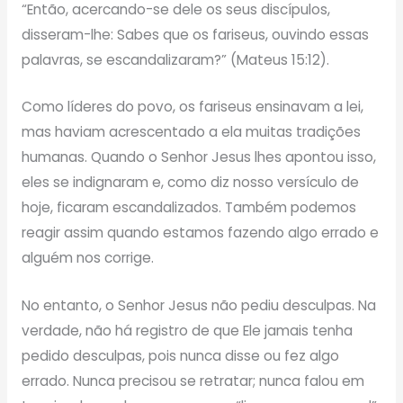
“Então, acercando-se dele os seus discípulos,
disseram-lhe: Sabes que os fariseus, ouvindo essas
palavras, se escandalizaram?” (Mateus 15:12).
Como líderes do povo, os fariseus ensinavam a lei,
mas haviam acrescentado a ela muitas tradições
humanas. Quando o Senhor Jesus lhes apontou isso,
eles se indignaram e, como diz nosso versículo de
hoje, ficaram escandalizados. Também podemos
reagir assim quando estamos fazendo algo errado e
alguém nos corrige.
No entanto, o Senhor Jesus não pediu desculpas. Na
verdade, não há registro de que Ele jamais tenha
pedido desculpas, pois nunca disse ou fez algo
errado. Nunca precisou se retratar; nunca falou em