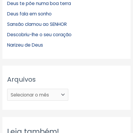
Deus te põe numa boa terra
Deus fala em sonho
Sansão clamou ao SENHOR
Descobriu-lhe o seu coração
Narizeu de Deus
Arquivos
Leia também!