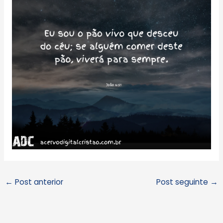
←
Post anterior
Post seguinte
→