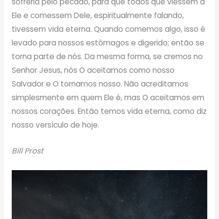
sofreria pelo pecado, para que todos que viessem a
Ele e comessem Dele, espiritualmente falando,
tivessem vida eterna. Quando comemos algo, isso é
levado para nossos estômagos e digerido; então se
torna parte de nós. Da mesma forma, se cremos no
Senhor Jesus, nós O aceitamos como nosso
Salvador e O tornamos nosso. Não acreditamos
simplesmente em quem Ele é, mas O aceitamos em
nossos corações. Então temos vida eterna, como diz
nosso versículo de hoje.
Bill Prost