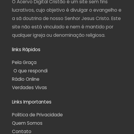
O Acervo Digital Cristão é um site sem fins
m
-
f
lucrativos, cujo objetivo é divulgar o evangelho e
a sã doutrina de nosso Senhor Jesus Cristo. Este
site não está vinculado e nem é mantido por
qualquer igreja ou denominação religiosa.
links Rápidos
Pela Graça
O que respondi
Rádio Online
Verdades Vivas
Links Importantes
Politica de Privacidade
Quem Somos
Contato