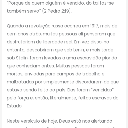
“Porque de quem alguém é vencido, do tal faz-se
também servo” (2 Pedro 2:19).
Quando a revolução russa ocorreu em 1917, mais de
cem anos atrás, muitas pessoas ali pensaram que
desfrutariam de liberdade real. Em vez disso, no
entanto, descobriram que sob Lenin, e mais tarde
sob Stalin, foram levados a uma escravidão pior do
que conheciam antes. Muitas pessoas foram
mortas, enviadas para campos de trabalho e
maltratadas por simplesmente discordarem do que
estava sendo feito ao país. Elas foram “vencidas”
pela força e, então, literalmente, feitas escravas do
Estado.
Neste versículo de hoje, Deus está nos alertando