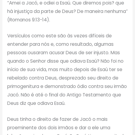
“Amei a Jacó, e odiei a Esaú. Que diremos pois? que
há injustiça da parte de Deus? De maneira nenhuma”
(Romanos 9:13-14).
Versículos como este são às vezes difíceis de
entender para nós e, como resultado, algumas
pessoas ousaram acusar Deus de ser injusto. Mas
quando o Senhor disse que odiava Esaú? Não foi no
início de sua vida, mas muito depois de Esaú ter se
rebelado contra Deus, desprezado seu direito de
primogenitura e demonstrado ódio contra seu irmão
Jacó. Não é até o final do Antigo Testamento que
Deus diz que odiava Esaú.
Deus tinha o direito de fazer de Jacó o mais
proeminente dos dois irmãos e dar a ele uma