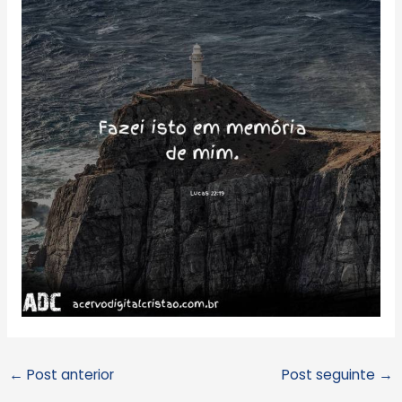
←
Post anterior
Post seguinte
→