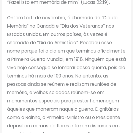
“Fazei isto em memória de mim” (Lucas 22:19).
Ontem foi 11 de novembro; é chamado de “Dia da
Memória” no Canadá e “Dia dos Veteranos” nos
Estados Unidos. Em outros países, às vezes é
chamado de “Dia do Armistício”. Recebeu esse
nome porque foi o dia em que terminou oficialmente
a Primeira Guerra Mundial, em 1918. Ninguém que está
vivo hoje consegue se lembrar dessa guerra, pois ela
terminou há mais de 100 anos. No entanto, as
pessoas ainda se reúnem e realizam reuniões de
memória, e velhos soldados reúnem-se em
monumentos especiais para prestar homenagem
àqueles que morreram naquela guerra. Dignitários
como a Rainha, o Primeiro-Ministro ou o Presidente
depositam coroas de flores e fazem discursos em