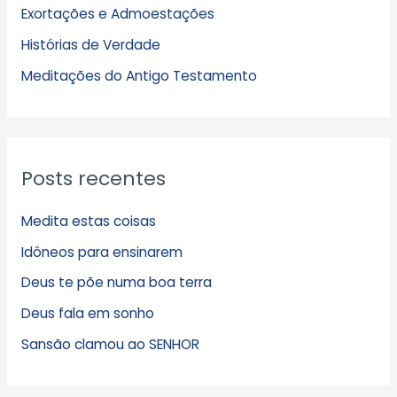
Exortações e Admoestações
v
Histórias de Verdade
o
s
Meditações do Antigo Testamento
Posts recentes
Medita estas coisas
Idôneos para ensinarem
Deus te põe numa boa terra
Deus fala em sonho
Sansão clamou ao SENHOR