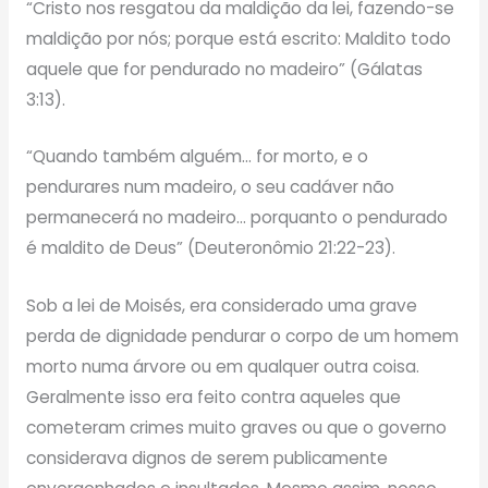
“Cristo nos resgatou da maldição da lei, fazendo-se
maldição por nós; porque está escrito: Maldito todo
aquele que for pendurado no madeiro” (Gálatas
3:13).
“Quando também alguém… for morto, e o
pendurares num madeiro, o seu cadáver não
permanecerá no madeiro… porquanto o pendurado
é maldito de Deus” (Deuteronômio 21:22-23).
Sob a lei de Moisés, era considerado uma grave
perda de dignidade pendurar o corpo de um homem
morto numa árvore ou em qualquer outra coisa.
Geralmente isso era feito contra aqueles que
cometeram crimes muito graves ou que o governo
considerava dignos de serem publicamente