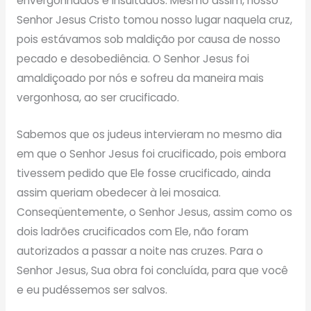
envergonhados e insultados. Mesmo assim, nosso
Senhor Jesus Cristo tomou nosso lugar naquela cruz,
pois estávamos sob maldição por causa de nosso
pecado e desobediência. O Senhor Jesus foi
amaldiçoado por nós e sofreu da maneira mais
vergonhosa, ao ser crucificado.
Sabemos que os judeus intervieram no mesmo dia
em que o Senhor Jesus foi crucificado, pois embora
tivessem pedido que Ele fosse crucificado, ainda
assim queriam obedecer à lei mosaica.
Conseqüentemente, o Senhor Jesus, assim como os
dois ladrões crucificados com Ele, não foram
autorizados a passar a noite nas cruzes. Para o
Senhor Jesus, Sua obra foi concluída, para que você
e eu pudéssemos ser salvos.