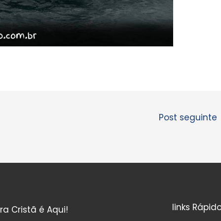
Post seguinte
links Rápid
ura Cristã é Aqui!