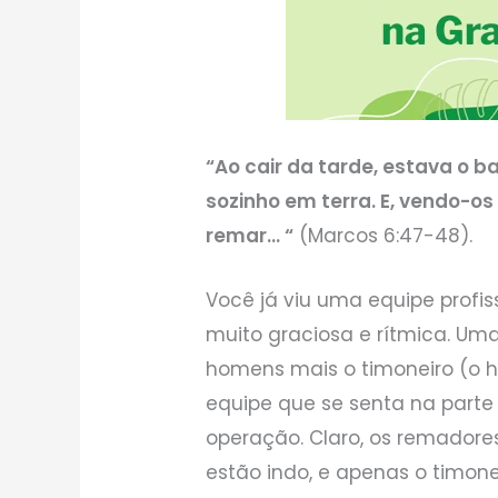
“Ao cair da tarde, estava o b
sozinho em terra. E, vendo-o
remar… “
(Marcos 6:47-48).
Você já viu uma equipe profi
muito graciosa e rítmica. Um
homens mais o timoneiro (o 
equipe que se senta na parte 
operação. Claro, os remadore
estão indo, e apenas o timonei