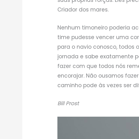
Criador dos mares.
Nenhum timoneiro poderia a
time pudesse vencer uma cor
para o navio conosco, todos o
jornada e sabe exatamente pa
fazer com que todos nós reme
encorajar. Não ousamos fazer
caminho pode às vezes ser dif
Bill Prost