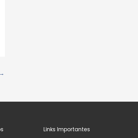
→
os
Links Importantes