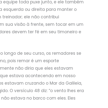
 equipe toda puxe junto, e ele também
a esquerda ou direita para manter o
 treinador; ele não contribui
m sua visão à frente, sem tocar em um
adores devem ter fé em seu timoneiro e
o longo de seu curso, os remadores se
emo, pois remar é um esporte
lmente não diria que eles estavam
 o que estava acontecendo em nosso
los estavam cruzando o Mar da Galileia,
o. O versículo 48 diz: “o vento lhes era
s não estava no barco com eles. Eles