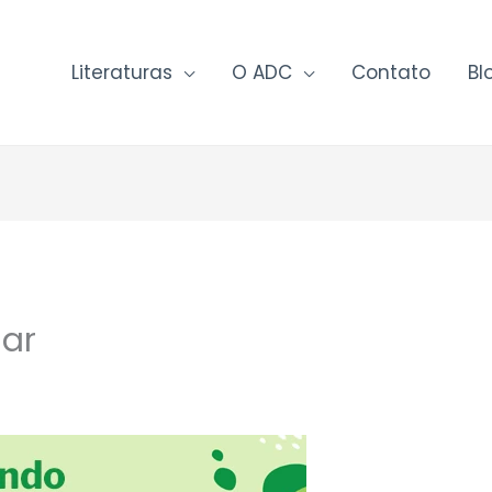
Literaturas
O ADC
Contato
Bl
mar