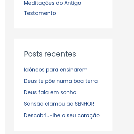
s
Meditações do Antigo
Testamento
Posts recentes
Idôneos para ensinarem
Deus te põe numa boa terra
Deus fala em sonho
Sansão clamou ao SENHOR
Descobriu-lhe o seu coração