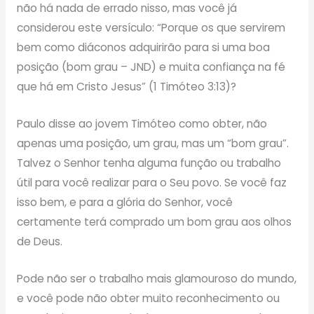
não há nada de errado nisso, mas você já
considerou este versículo: “Porque os que servirem
bem como diáconos adquirirão para si uma boa
posição (bom grau – JND) e muita confiança na fé
que há em Cristo Jesus” (1 Timóteo 3:13)?
Paulo disse ao jovem Timóteo como obter, não
apenas uma posição, um grau, mas um “bom grau”.
Talvez o Senhor tenha alguma função ou trabalho
útil para você realizar para o Seu povo. Se você faz
isso bem, e para a glória do Senhor, você
certamente terá comprado um bom grau aos olhos
de Deus.
Pode não ser o trabalho mais glamouroso do mundo,
e você pode não obter muito reconhecimento ou