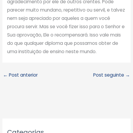
agradecimento por ele de outros crentes. Pode
parecer muito mundano, repetitivo ou servil, e talvez
nem seja apreciado por aqueles a quem você
procura servir. Mas se você fizer isso para o Senhor e
Sua aprovação, Ele o recompensará. Isso vale mais
do que qualquer diploma que possamos obter de
uma instituição de ensino neste mundo.
←
Post anterior
Post seguinte
→
A
Categorias
r