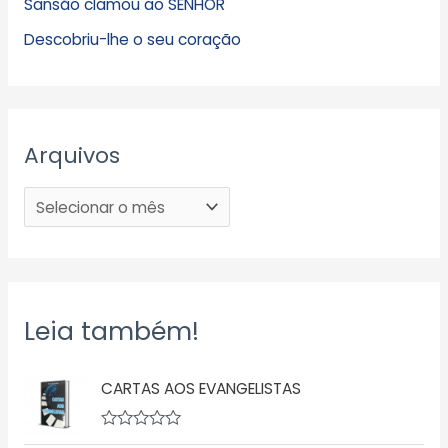
Sansão clamou ao SENHOR
Descobriu-lhe o seu coração
Arquivos
Leia também!
CARTAS AOS EVANGELISTAS
A