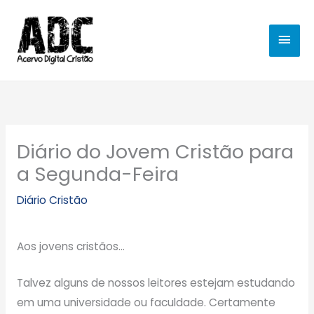
Ir
MEN
para
o
PRIN
conteúdo
Diário do Jovem Cristão para
a Segunda-Feira
Diário Cristão
Aos jovens cristãos…
Talvez alguns de nossos leitores estejam estudando
em uma universidade ou faculdade. Certamente