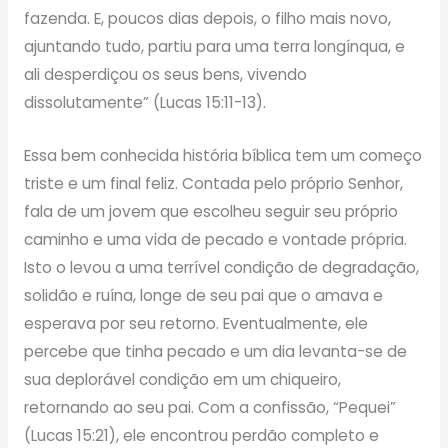
fazenda. E, poucos dias depois, o filho mais novo,
ajuntando tudo, partiu para uma terra longínqua, e
ali desperdiçou os seus bens, vivendo
dissolutamente” (Lucas 15:11-13).
Essa bem conhecida história bíblica tem um começo
triste e um final feliz. Contada pelo próprio Senhor,
fala de um jovem que escolheu seguir seu próprio
caminho e uma vida de pecado e vontade própria.
Isto o levou a uma terrível condição de degradação,
solidão e ruína, longe de seu pai que o amava e
esperava por seu retorno. Eventualmente, ele
percebe que tinha pecado e um dia levanta-se de
sua deplorável condição em um chiqueiro,
retornando ao seu pai. Com a confissão, “Pequei”
(Lucas 15:21), ele encontrou perdão completo e