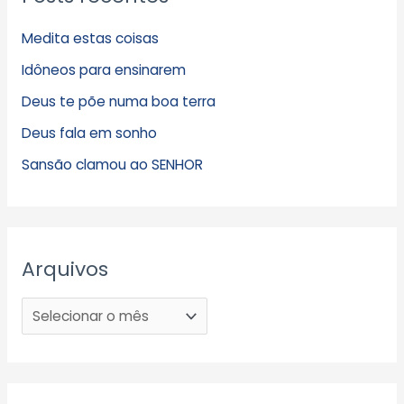
Medita estas coisas
Idôneos para ensinarem
Deus te põe numa boa terra
Deus fala em sonho
Sansão clamou ao SENHOR
Arquivos