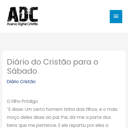
Ir
MEN
para
o
PRIN
conteúdo
Diário do Cristão para o
Sábado
Diário Cristão
O Filho Pródigo
“E disse: Um certo homem tinha dois filhos; e o mais
moço deles disse ao pai: Pai, dá-me a parte dos
bens que me pertence. E ele repartiu por eles a