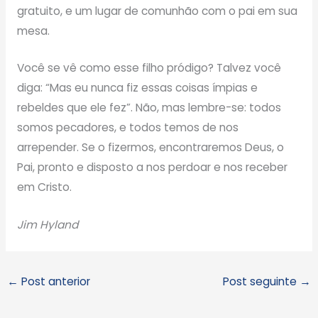
gratuito, e um lugar de comunhão com o pai em sua
mesa.
Você se vê como esse filho pródigo? Talvez você
diga: “Mas eu nunca fiz essas coisas ímpias e
rebeldes que ele fez”. Não, mas lembre-se: todos
somos pecadores, e todos temos de nos
arrepender. Se o fizermos, encontraremos Deus, o
Pai, pronto e disposto a nos perdoar e nos receber
em Cristo.
Jim Hyland
←
Post anterior
Post seguinte
→