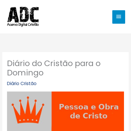
Ir
MEN
para
o
PRIN
conteúdo
Diário do Cristão para o
Domingo
Diário Cristão