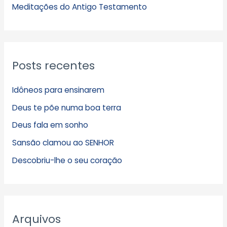
s
Meditações do Antigo Testamento
Posts recentes
Idôneos para ensinarem
Deus te põe numa boa terra
Deus fala em sonho
Sansão clamou ao SENHOR
Descobriu-lhe o seu coração
Arquivos