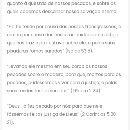
quanto à questão de nossos pecados, e sobre os
quais podemos descansar nossa salvação eterna:
“Ele foi ferido por causa das nossas transgressões, e
moído por causa das nossas iniqüidades; o castigo
que nos traz a paz estava sobre ele, e pelas suas
pisaduras fomos sarados” (Isaías 53:5).
“Levando ele mesmo em seu corpo os nossos
pecados sobre o madeiro, para que, mortos para os
pecados, pudéssemos viver para a justiça; e pelas
suas feridas fostes sarados” (1 Pedro 2:24).
“Deus… o fez pecado por nós; para que nele
fôssemos feitos justiça de Deus” (2 Coríntios 5:20-
21).