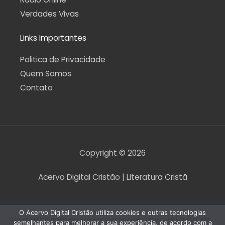
Verdades Vivas
Links Importantes
Politica de Privacidade
Quem Somos
Contato
Copyright © 2026
Acervo Digital Cristão | Literatura Cristã
O Acervo Digital Cristão utiliza cookies e outras tecnologias
O Acervo Digital Cristão tem envidado esforços para que nenhum direito autoral seja
semelhantes para melhorar a sua experiência, de acordo com a