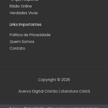
Rádio Online
Verdades Vivas
Links Importantes
Politica de Privacidade
Quem Somos
Contato
Copyright © 2026
Acervo Digital Cristão | Literatura Cristã