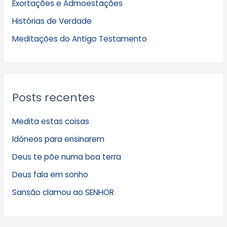
Exortações e Admoestações
v
Histórias de Verdade
o
s
Meditações do Antigo Testamento
Posts recentes
Medita estas coisas
Idôneos para ensinarem
Deus te põe numa boa terra
Deus fala em sonho
Sansão clamou ao SENHOR