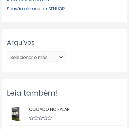
Sansão clamou ao SENHOR
Arquivos
Leia também!
CUIDADO NO FALAR
A
v