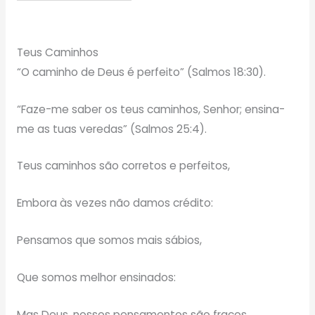
Teus Caminhos
“O caminho de Deus é perfeito” (Salmos 18:30).
“Faze-me saber os teus caminhos, Senhor; ensina-
me as tuas veredas” (Salmos 25:4).
Teus caminhos são corretos e perfeitos,
Embora às vezes não damos crédito:
Pensamos que somos mais sábios,
Que somos melhor ensinados:
Mas Deus, nossos pensamentos são fracos,