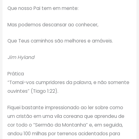
Que nosso Pai tem em mente:
Mas podemos descansar ao conhecer,
Que Teus caminhos são melhores e amáveis.
Jim Hyland
Prática
“Tornai-vos cumpridores da palavra, e não somente
ouvintes” (Tiago 1:22).
Fiquei bastante impressionado ao ler sobre como
um cristão em uma vila coreana que aprendeu de
cor todo o “Sermão da Montanha” e, em seguida,
andou 100 milhas por terrenos acidentados para