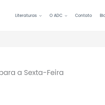
Literaturas
O ADC
Contato
Bl
 para a Sexta-Feira