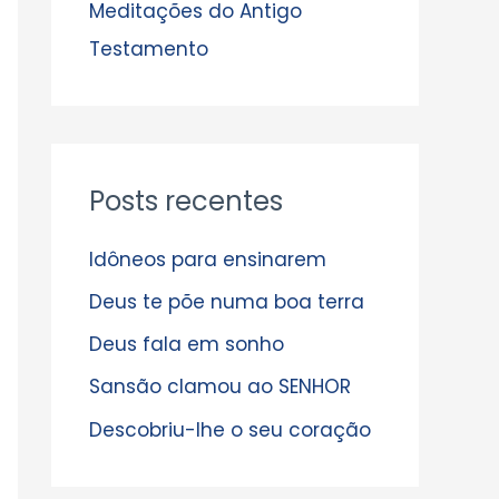
s
Meditações do Antigo
Testamento
Posts recentes
Idôneos para ensinarem
Deus te põe numa boa terra
Deus fala em sonho
Sansão clamou ao SENHOR
Descobriu-lhe o seu coração