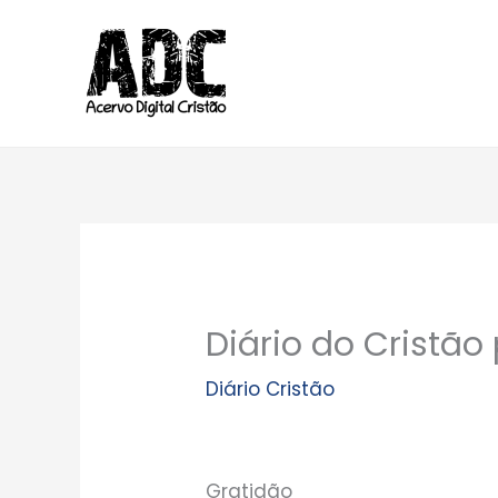
Ir
para
o
conteúdo
Diário do Cristão
Diário Cristão
Gratidão