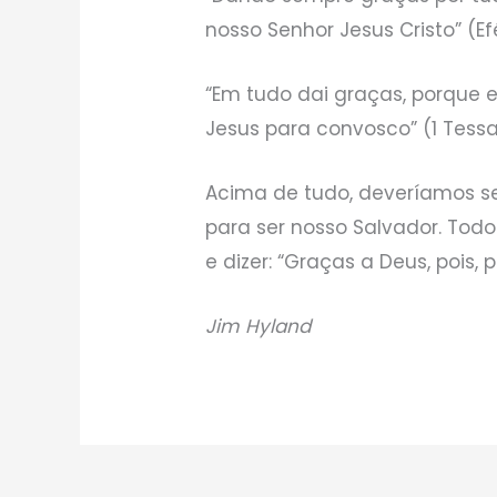
nosso Senhor Jesus Cristo” (Efé
“Em tudo dai graças, porque 
Jesus para convosco” (1 Tessal
Acima de tudo, deveríamos ser
para ser nosso Salvador. Todo
e dizer: “Graças a Deus, pois, 
Jim Hyland