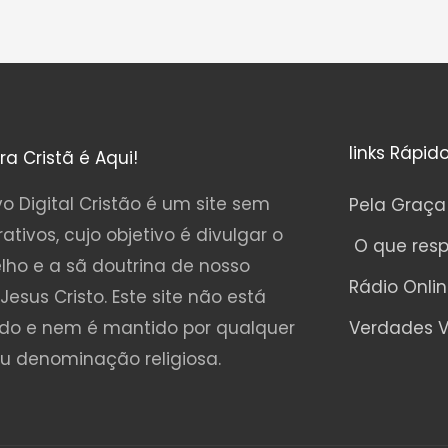
links Rápid
ura Cristã é Aqui!
o Digital Cristão é um site sem
Pela Graça
rativos, cujo objetivo é divulgar o
O que res
lho e a sã doutrina de nosso
Rádio Onli
Jesus Cristo. Este site não está
ado e nem é mantido por qualquer
Verdades V
ou denominação religiosa.