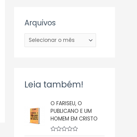
Arquivos
Leia também!
O FARISEU, O
PUBLICANO E UM
HOMEM EM CRISTO
A