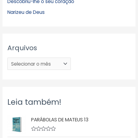
Descobriu-lhe o seu coração
Narizeu de Deus
Arquivos
Leia também!
PARÁBOLAS DE MATEUS 13
A