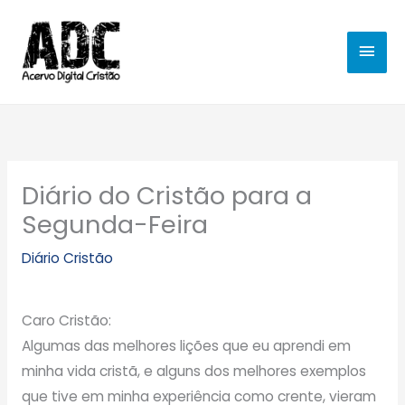
Ir
MEN
para
o
PRIN
conteúdo
Diário do Cristão para a
Segunda-Feira
Diário Cristão
Caro Cristão:
Algumas das melhores lições que eu aprendi em
minha vida cristã, e alguns dos melhores exemplos
que tive em minha experiência como crente, vieram