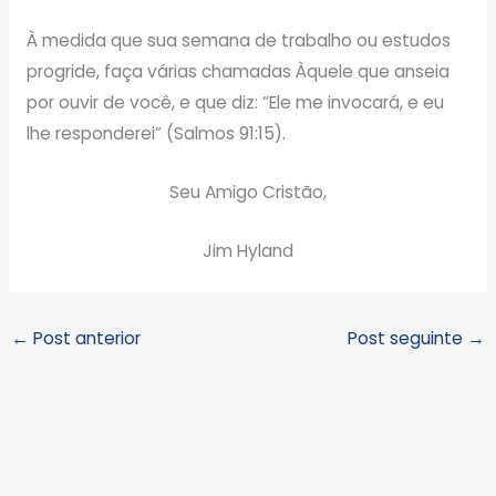
À medida que sua semana de trabalho ou estudos
progride, faça várias chamadas Àquele que anseia
por ouvir de você, e que diz: “Ele me invocará, e eu
lhe responderei” (Salmos 91:15).
Seu Amigo Cristão,
Jim Hyland
←
Post anterior
Post seguinte
→