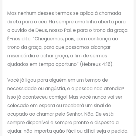
Mas nenhum desses termos se aplica à chamada
direta para o céu. Há sempre uma linha aberta para
o ouvido de Deus, nosso Pai, e para o trono da graça.
É-nos dito: “Cheguemos, pois, com confiança ao
trono da graça, para que possamos alcançar
misericórdia e achar graça, a fim de sermos
ajudados em tempo oportuno” (Hebreus 4:16).
Você já ligou para alguém em um tempo de
necessidade ou angústia, e a pessoa não atendia?
Isso já aconteceu comigo! Mas você nunca vai ser
colocado em espera ou receberá um sinal de
ocupado ao chamar pelo Senhor. Não, Ele está
sempre disponível e sempre pronto e disposto a
ajudar, não importa quão fácil ou difícil seja o pedido.