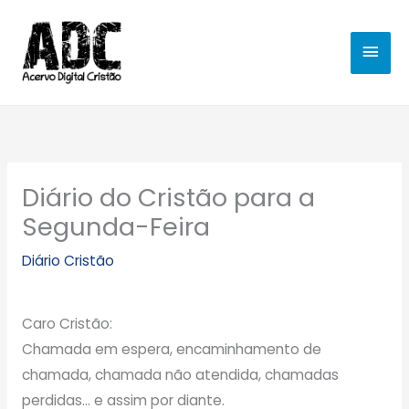
Ir
MEN
para
o
PRIN
conteúdo
Diário do Cristão para a
Segunda-Feira
Diário Cristão
Caro Cristão:
Chamada em espera, encaminhamento de
chamada, chamada não atendida, chamadas
perdidas… e assim por diante.