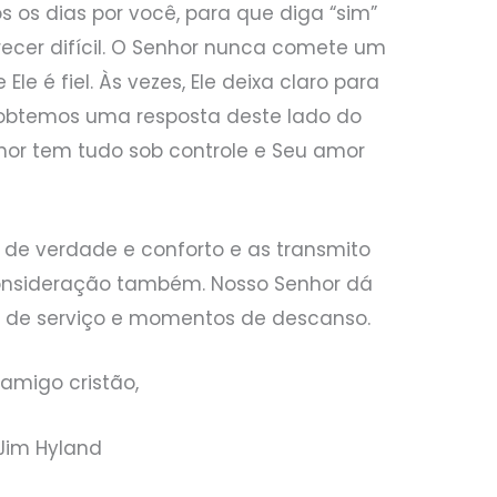
 os dias por você, para que diga “sim”
ecer difícil. O Senhor nunca comete um
 Ele é fiel. Às vezes, Ele deixa claro para
 obtemos uma resposta deste lado do
hor tem tudo sob controle e Seu amor
 de verdade e conforto e as transmito
consideração também. Nosso Senhor dá
de serviço e momentos de descanso.
amigo cristão,
Jim Hyland