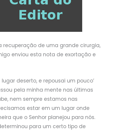
 recuperação de uma grande cirurgia,
igo enviou esta nota de exortação e
m lugar deserto, e repousai um pouco’
 passou pela minha mente nas últimas
abe, nem sempre estamos nas
precisamos estar em um lugar onde
ira que o Senhor planejou para nós.
determinou para um certo tipo de