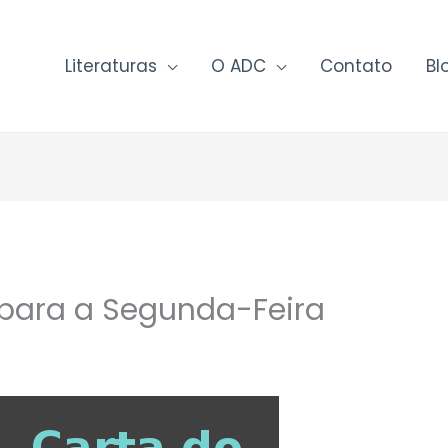
Literaturas
O ADC
Contato
Bl
o para a Segunda-Feira