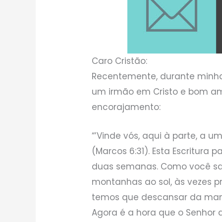
Caro Cristão:
Recentemente, durante minha
um irmão em Cristo e bom am
encorajamento:
“’Vinde vós, aqui à parte, a u
(Marcos 6:31). Esta Escritura
duas semanas. Como você s
montanhas ao sol, às vezes 
temos que descansar da mane
Agora é a hora que o Senhor 