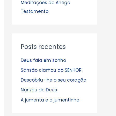
s
Meditações do Antigo
Testamento
Posts recentes
Deus fala em sonho
Sansão clamou ao SENHOR
Descobriu-lhe o seu coração
Narizeu de Deus
A jumenta e o jumentinho