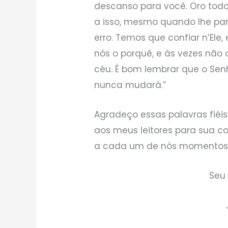
descanso para você. Oro todos
a isso, mesmo quando lhe par
erro. Temos que confiar n’Ele, e
nós o porquê, e às vezes não
céu. É bom lembrar que o Sen
nunca mudará.”
Agradeço essas palavras fiéis
aos meus leitores para sua 
a cada um de nós momentos 
Seu 